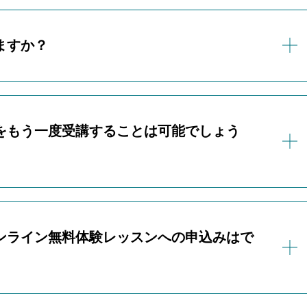
ペン
ご利用いただいた生徒の3割以上がデジタルイラスト未経験で
ますか？
は、基本的な操作方法から丁寧にご説明いたしますのでご安心
体験はできません。
ますが、生徒さんは使い慣れているタブレットでご参加可能で
保護者様は必ずご同席をお願いいたします。
ンでもご参加いただけます。
をもう一度受講することは可能でしょう
合は、体験いただくことができません。ご了承ください。
料体験レッスンは何度でもご受講いただけます。
からしばらく経ってしまい、内容を忘れた」
ンライン無料体験レッスンへの申込みはで
たい」
は【推奨】と記載しているアプリがおすすめです。
リ・ソフトでもご参加可能です。
ンライン無料体験レッスンに参加される方がいらっしゃいま
ンでもご参加いただけます。
のお子様はお申込みいただけません。