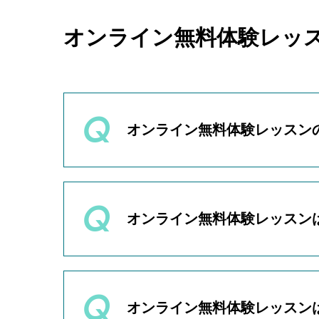
オンライン無料体験レッ
オンライン無料体験レッスン
オンライン無料体験レッスンの
【月〜金】
オンライン無料体験レッスン
・16:00〜
・17:15〜
・18:30〜
各回1時間を予定しています。
挨拶・準備物の確認を5分、状況
【土日】
に行っております。
オンライン無料体験レッスン
・9:30〜