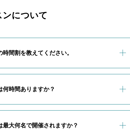
スンについて
の時間割を教えてください。
時間割は下記の通りです。
は何時間ありますか？
ヒアリングを10分、実技体験を30分、教室案内を15分を目安
は最大何名で開催されますか？