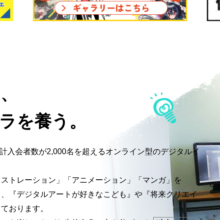
て、
ラを養う。
累計入会者数が2,000名を超えるオンライン型のデジタルイ
ラストレーション」「アニメーション」「マンガ」を
し、『デジタルアートが好きなこども』や『将来クリエイ
っております。