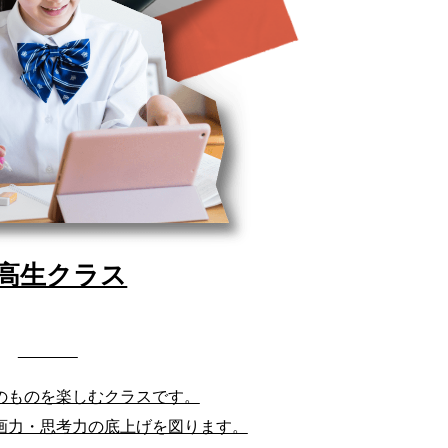
高生クラス
のものを楽しむクラスです。
画力・思考力の底上げを図ります。