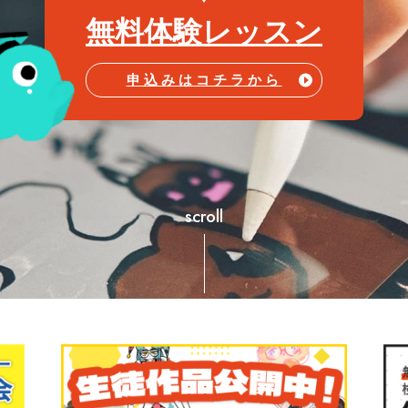
無料体験レッスン
申込みはコチラから
scroll