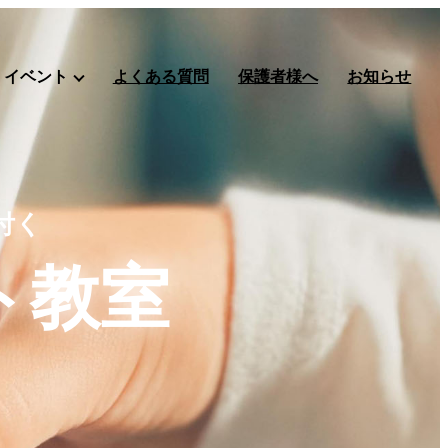
イベント
よくある質問
保護者様へ
お知らせ
付く
ト教室