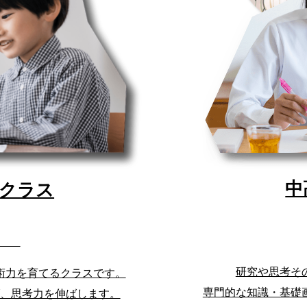
中
クラス
研究や思考そ
術力を育てるクラスです。
専門的な知識・基礎
、思考力を伸ばします。