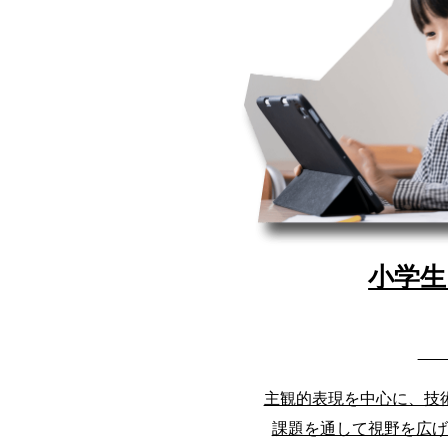
小学生
主観的表現を中心に、技
課題を通して視野を広げ