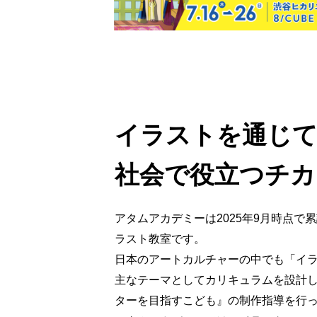
イラストを通じ
社会で役立つチカ
アタムアカデミーは2025年9月時点で
ラスト教室です。
日本のアートカルチャーの中でも「イ
主なテーマとしてカリキュラムを設計
ターを目指すこども』の制作指導を行