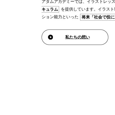
アタムアカデミーでは、イラストレッ
を提供しています。イラスト
キュラム
ション能力といった
将来「社会で役に
私たちの想い