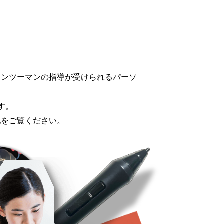
マンツーマンの指導が受けられるパーソ
す。
記をご覧ください。