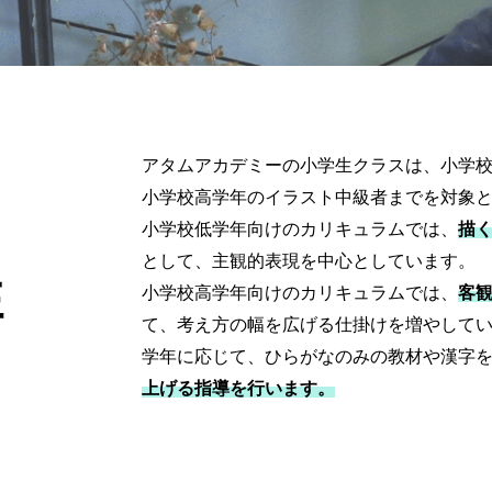
アタムアカデミーの小学生クラスは、小学
小学校高学年のイラスト中級者までを対象
小学校低学年向けのカリキュラムでは、
描
として、主観的表現を中心としています。
性
小学校高学年向けのカリキュラムでは、
客
て、考え方の幅を広げる仕掛けを増やして
学年に応じて、ひらがなのみの教材や漢字
上げる指導を行います。