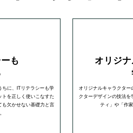
シーも
オリジナ
る
ちに、ITリテラシーも学
オリジナルキャラクター
ットを正しく使いこなすた
クターデザインの技法を
ても欠かせない基礎力と言
ティ」や「作
。