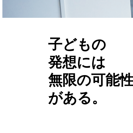
子どもの
発想には
無限の可能
がある。