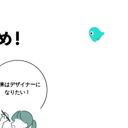
来は
デザイナーに
なりたい！