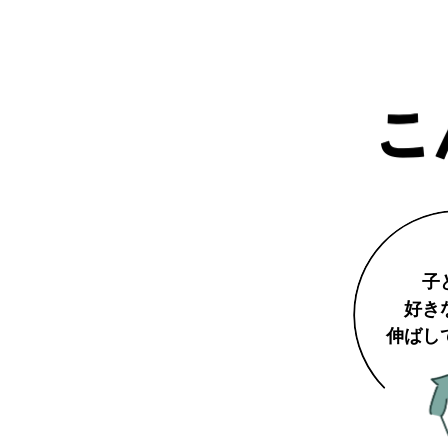
子
好き
伸ばし