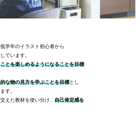
校低学年のイラスト初心者から
としています。
くことを楽しめるようになることを目標
観的な物の見方を学ぶことを目標
とし
います。
を交えた教材を使い分け、
自己肯定感を