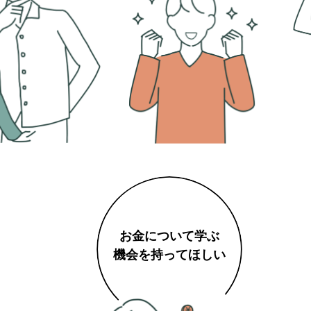
お金について
学ぶ
機会を
持ってほしい