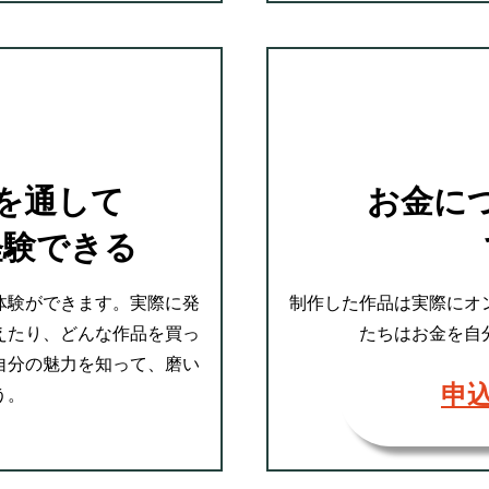
を通して
お金に
経験できる
体験ができます。実際に発
制作した作品は実際にオ
えたり、どんな作品を買っ
たちはお金を自
自分の魅力を知って、磨い
申
う。