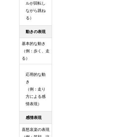
ルが回転し
ながら跳ね
る）
動きの表現
基本的な動き
（例：歩く、走
る）
応用的な動
き
（例：走り
方による感
情表現）
感情表現
喜怒哀楽の表現
（例：笑顔、泣