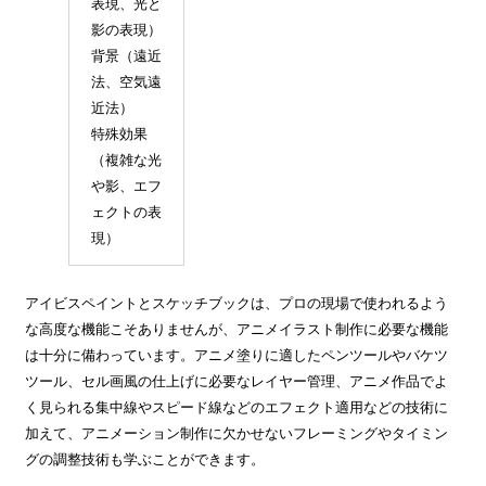
表現、光と
影の表現）
背景（遠近
法、空気遠
近法）
特殊効果
（複雑な光
や影、エフ
ェクトの表
現）
アイビスペイントとスケッチブックは、プロの現場で使われるよう
な高度な機能こそありませんが、アニメイラスト制作に必要な機能
は十分に備わっています。アニメ塗りに適したペンツールやバケツ
ツール、セル画風の仕上げに必要なレイヤー管理、アニメ作品でよ
く見られる集中線やスピード線などのエフェクト適用などの技術に
加えて、アニメーション制作に欠かせないフレーミングやタイミン
グの調整技術も学ぶことができます。