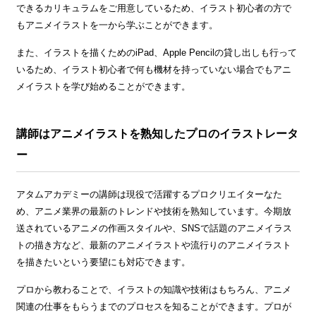
できるカリキュラムをご用意しているため、イラスト初心者の方で
もアニメイラストを一から学ぶことができます。
また、イラストを描くためのiPad、Apple Pencilの貸し出しも行って
いるため、イラスト初心者で何も機材を持っていない場合でもアニ
メイラストを学び始めることができます。
講師はアニメイラストを熟知したプロのイラストレータ
ー
アタムアカデミーの講師は現役で活躍するプロクリエイターなた
め、アニメ業界の最新のトレンドや技術を熟知しています。今期放
送されているアニメの作画スタイルや、SNSで話題のアニメイラス
トの描き方など、最新のアニメイラストや流行りのアニメイラスト
を描きたいという要望にも対応できます。
プロから教わることで、イラストの知識や技術はもちろん、アニメ
関連の仕事をもらうまでのプロセスを知ることができます。プロが