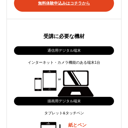
無料体験申込みはコチラから
受講に必要な機材
通信用デジタル端末
インターネット・カメラ機能のある端末1台
描画用デジタル端末
タブレット&タッチペン
紙とペン