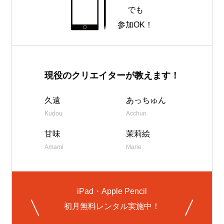
でも
参加OK！
現役のクリエイターが教えます！
久遠
あっちゅん
Kudou
Acchun
甘味
茉莉絵
Amami
Marie
iPad・Apple Pencil
初月無料レンタル実施中！