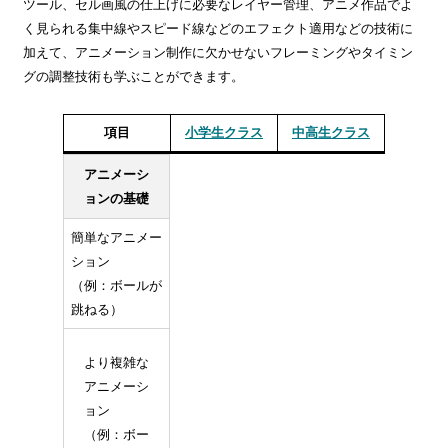
ツール、セル画風の仕上げに必要なレイヤー管理、アニメ作品でよ
く見られる集中線やスピード線などのエフェクト適用などの技術に
加えて、アニメーション制作に欠かせないフレーミングやタイミン
グの調整技術も学ぶことができます。
項目
小学生クラス
中高生クラス
アニメーシ
ョンの基礎
簡単なアニメー
ション
（例：ボールが
跳ねる）
より複雑な
アニメーシ
ョン
（例：ボー