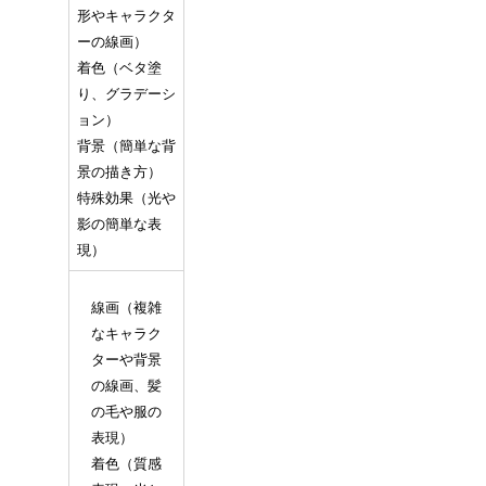
形やキャラクタ
ーの線画）
着色（ベタ塗
り、グラデーシ
ョン）
背景（簡単な背
景の描き方）
特殊効果（光や
影の簡単な表
現）
線画（複雑
なキャラク
ターや背景
の線画、髪
の毛や服の
表現）
着色（質感