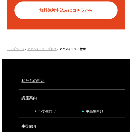
無料体験申込みはコチラから
トップページ
/
アタムイラストブログ
/
アニメイラスト教室
私たちの想い
講座案内
小学生向け
中高生向け
生徒紹介