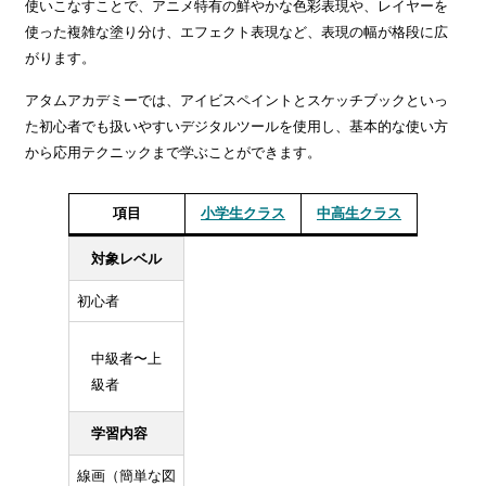
使いこなすことで、アニメ特有の鮮やかな色彩表現や、レイヤーを
使った複雑な塗り分け、エフェクト表現など、表現の幅が格段に広
がります。
アタムアカデミーでは、アイビスペイントとスケッチブックといっ
た初心者でも扱いやすいデジタルツールを使用し、基本的な使い方
から応用テクニックまで学ぶことができます。
項目
小学生クラス
中高生クラス
対象レベル
初心者
中級者〜上
級者
学習内容
線画（簡単な図