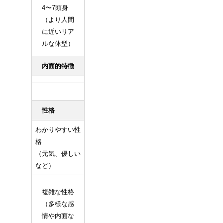
4〜7頭身
（より人間
に近いリア
ルな体型）
内面的特徴
性格
わかりやすい性
格
（元気、優しい
など）
複雑な性格
（多様な感
情や内面な