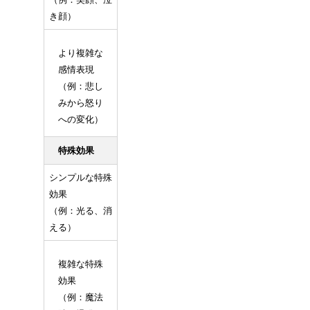
き顔）
より複雑な
感情表現
（例：悲し
みから怒り
への変化）
特殊効果
シンプルな特殊
効果
（例：光る、消
える）
複雑な特殊
効果
（例：魔法