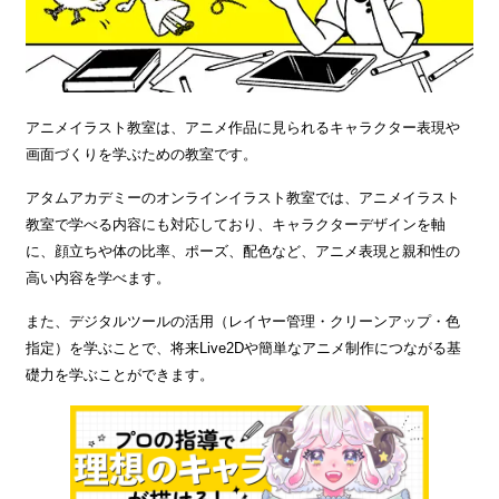
アニメイラスト教室は、アニメ作品に見られるキャラクター表現や
画面づくりを学ぶための教室です。
アタムアカデミーのオンラインイラスト教室では、アニメイラスト
教室で学べる内容にも対応しており、キャラクターデザインを軸
に、顔立ちや体の比率、ポーズ、配色など、アニメ表現と親和性の
高い内容を学べます。
また、デジタルツールの活用（レイヤー管理・クリーンアップ・色
指定）を学ぶことで、将来Live2Dや簡単なアニメ制作につながる基
礎力を学ぶことができます。