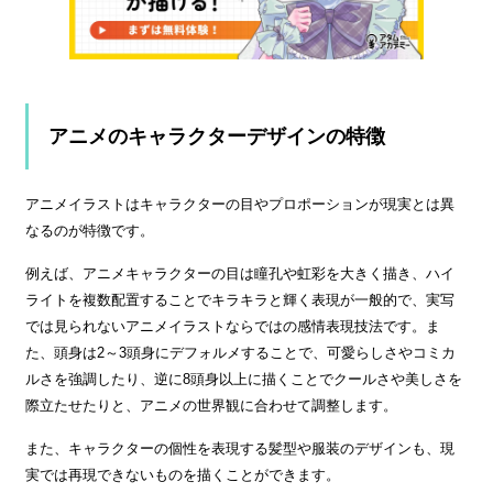
アニメのキャラクターデザインの特徴
アニメイラストはキャラクターの目やプロポーションが現実とは異
なるのが特徴です。
例えば、アニメキャラクターの目は瞳孔や虹彩を大きく描き、ハイ
ライトを複数配置することでキラキラと輝く表現が一般的で、実写
では見られないアニメイラストならではの感情表現技法です。ま
た、頭身は2～3頭身にデフォルメすることで、可愛らしさやコミカ
ルさを強調したり、逆に8頭身以上に描くことでクールさや美しさを
際立たせたりと、アニメの世界観に合わせて調整します。
また、キャラクターの個性を表現する髪型や服装のデザインも、現
実では再現できないものを描くことができます。