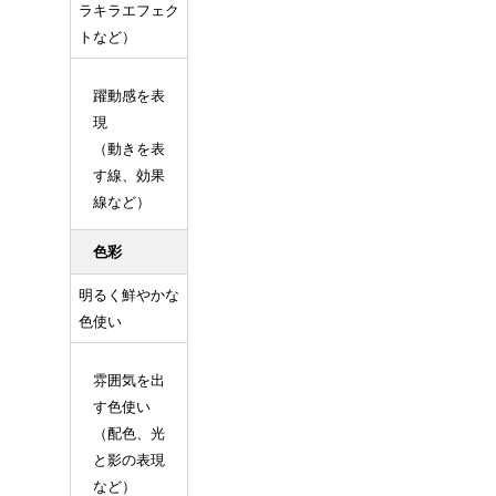
ラキラエフェク
トなど）
躍動感を表
現
（動きを表
す線、効果
線など）
色彩
明るく鮮やかな
色使い
雰囲気を出
す色使い
（配色、光
と影の表現
など）