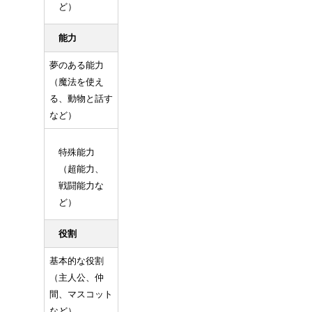
ど）
能力
夢のある能力
（魔法を使え
る、動物と話す
など）
特殊能力
（超能力、
戦闘能力な
ど）
役割
基本的な役割
（主人公、仲
間、マスコット
など）