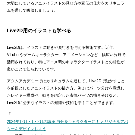
大切にしているアニメイラストの見せ方や宣伝の仕方をカリキュラ
ムを通して吸収しましょう。
Live2D用のイラストも学べる
Live2Dは、イラストに動きや奥行きを与える技術です。近年、
VTuberやゲームキャラクター、アニメーションなど、幅広い分野で
活用されており、特にアニメ調のキャラクターイラストとの相性が
良いことで知られています。
アタムアカデミーではカリキュラムを通して、Live2Dで動かすこと
を前提としたアニメイラストの描き方、例えばパーツ分けを意識し
たレイヤー構成や、動きを想定した表情パーツの描き分けなど、
Live2Dに必要なイラストの知識や技術を学ぶことができます。
「
2024年12月・1・2月の講座 自分をキャラクターに！ オリジナルアバ
ターをデザインしよう