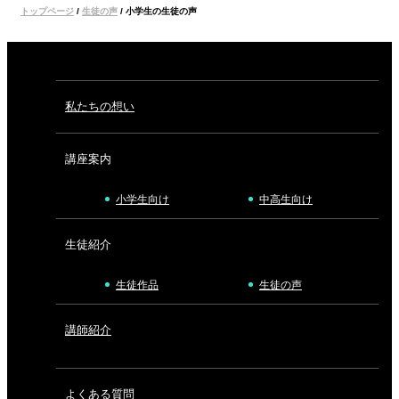
トップページ
/
生徒の声
/
小学生の生徒の声
私たちの想い
講座案内
小学生向け
中高生向け
生徒紹介
生徒作品
生徒の声
講師紹介
よくある質問