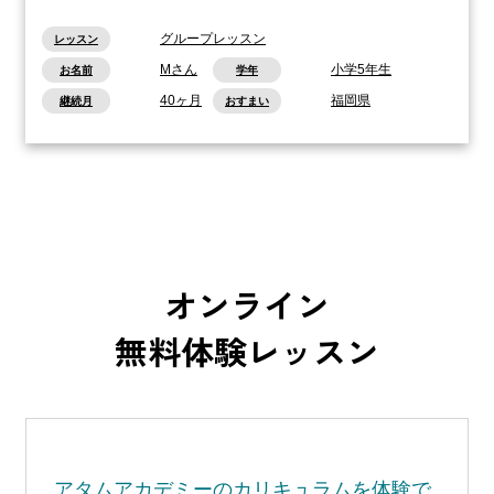
グループレッスン
レッスン
Mさん
小学5年生
お名前
学年
40ヶ月
福岡県
継続月
おすまい
オンライン
無料体験レッスン
アタムアカデミーの
カリキュラムを体験で