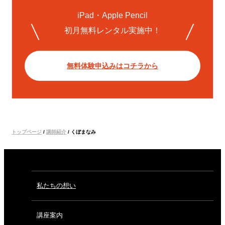
iPad・Apple Pencil
初月無料レンタル実施中！
無料体験申込みはコチラから
トップページ
/
講師紹介
/
くぼまなみ
私たちの想い
講座案内