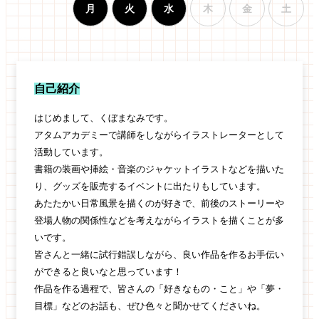
月
火
水
木
金
土
自己紹介
はじめまして、くぼまなみです。
アタムアカデミーで講師をしながらイラストレーターとして
活動しています。
書籍の装画や挿絵・音楽のジャケットイラストなどを描いた
り、グッズを販売するイベントに出たりもしています。
あたたかい日常風景を描くのが好きで、前後のストーリーや
登場人物の関係性などを考えながらイラストを描くことが多
いです。
皆さんと一緒に試行錯誤しながら、良い作品を作るお手伝い
ができると良いなと思っています！
作品を作る過程で、皆さんの「好きなもの・こと」や「夢・
目標」などのお話も、ぜひ色々と聞かせてくださいね。