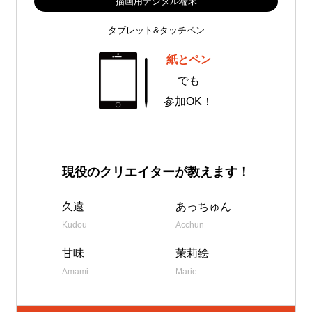
描画用デジタル端末
タブレット&タッチペン
紙とペン
でも
参加OK！
現役のクリエイターが教えます！
久遠
あっちゅん
Kudou
Acchun
甘味
茉莉絵
Amami
Marie