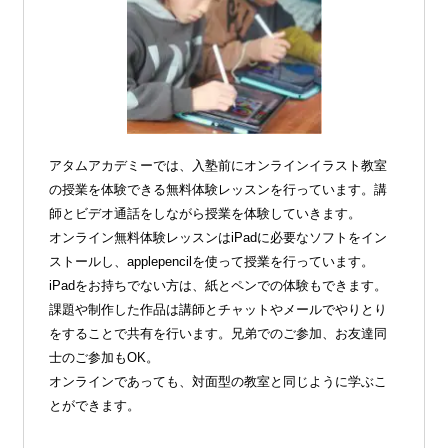
アタムアカデミーでは、入塾前にオンラインイラスト教室
の授業を体験できる無料体験レッスンを行っています。講
師とビデオ通話をしながら授業を体験していきます。
オンライン無料体験レッスンはiPadに必要なソフトをイン
ストールし、applepencilを使って授業を行っています。
iPadをお持ちでない方は、紙とペンでの体験もできます。
課題や制作した作品は講師とチャットやメールでやりとり
をすることで共有を行います。兄弟でのご参加、お友達同
士のご参加もOK。
オンラインであっても、対面型の教室と同じように学ぶこ
とができます。