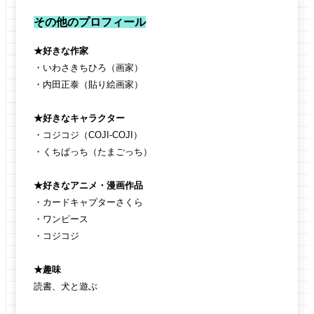
その他のプロフィール
★好きな作家
・いわさきちひろ（画家）
・内田正泰（貼り絵画家）
★好きなキャラクター
・コジコジ（COJI-COJI）
・くちぱっち（たまごっち）
★好きなアニメ・漫画作品
・カードキャプターさくら
・ワンピース
・コジコジ
★趣味
読書、犬と遊ぶ