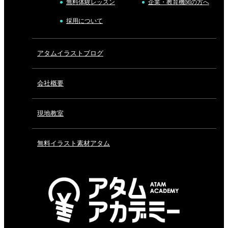
無料体験レッスン
企業・教育機関の方へ
採用について
アタムイラストブログ
会社概要
現地教室
無料イラスト素材アタム