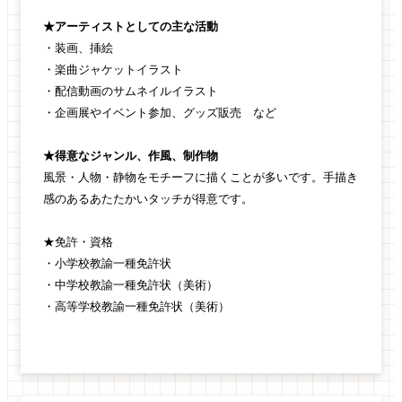
★アーティストとしての主な活動
・装画、挿絵
・楽曲ジャケットイラスト
・配信動画のサムネイルイラスト
・企画展やイベント参加、グッズ販売 など
★得意なジャンル、作風、制作物
風景・人物・静物をモチーフに描くことが多いです。手描き
感のあるあたたかいタッチが得意です。
★免許・資格
・小学校教諭一種免許状
・中学校教諭一種免許状（美術）
・高等学校教諭一種免許状（美術）