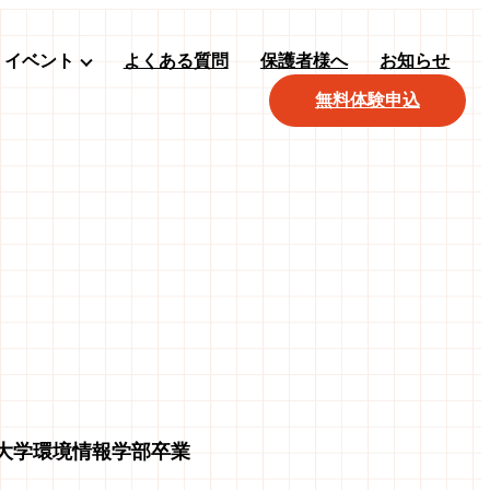
イベント
よくある質問
保護者様へ
お知らせ
無料体験申込
大学環境情報学部卒業