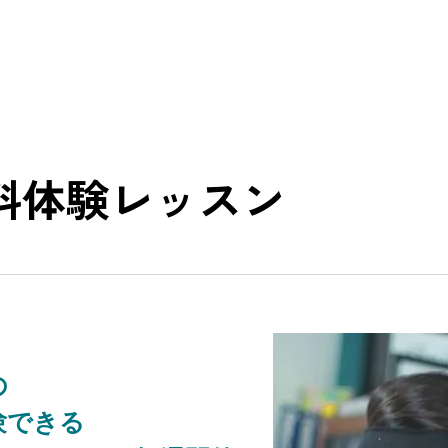
料体験レッスン
の
験できる