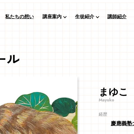
私たちの想い
講座案内
生徒紹介
講師紹介
ール
まゆこ
経歴
慶應義塾