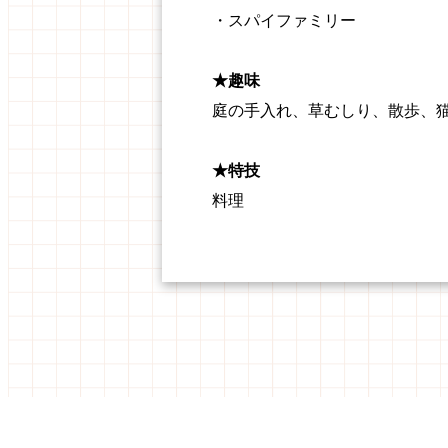
・スパイファミリー
★趣味
庭の手入れ、草むしり、散歩、
★特技
料理