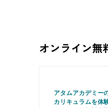
オンライン
無
アタムアカデミー
カリキュラムを体