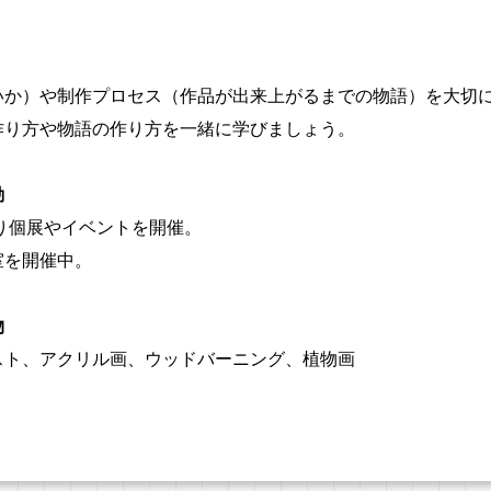
いか）や制作プロセス（作品が出来上がるまでの物語）を大切
作り方や物語の作り方を一緒に学びましょう。
動
より個展やイベントを開催。
室を開催中。
物
スト、アクリル画、ウッドバーニング、植物画