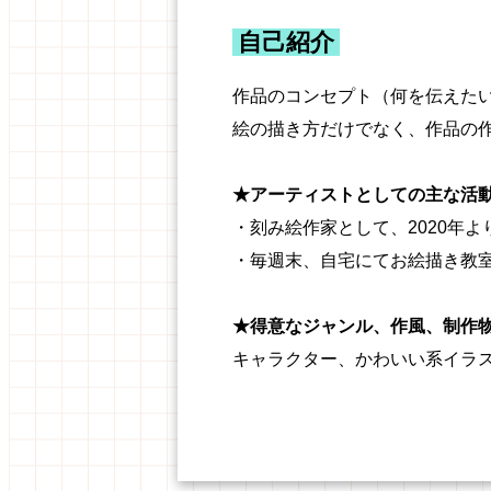
自己紹介
作品のコンセプト（何を伝えた
絵の描き方だけでなく、作品の
★アーティストとしての主な活
・刻み絵作家として、2020年
・毎週末、自宅にてお絵描き教
★得意なジャンル、作風、制作
キャラクター、かわいい系イラ