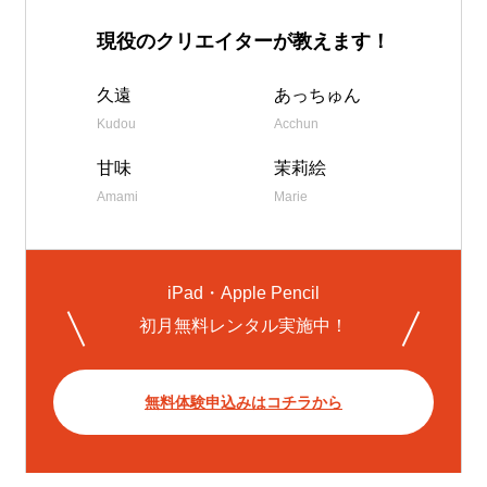
現役のクリエイターが教えます！
久遠
あっちゅん
Kudou
Acchun
甘味
茉莉絵
Amami
Marie
iPad・Apple Pencil
初月無料レンタル実施中！
無料体験申込みはコチラから