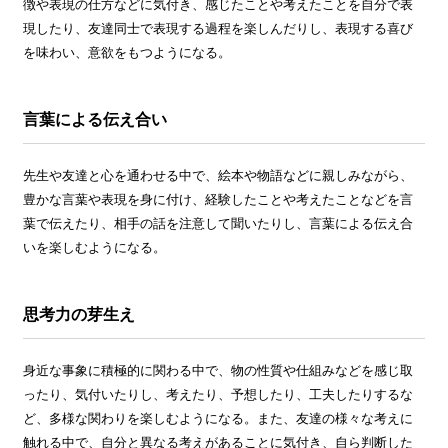
徴や表現の仕方などに気付き、感じたことや考えたことを自分で表
現したり、友達同士で表現する過程を楽しんだりし、表現する喜び
を味わい、意欲をもつようになる。
言葉による伝え合い
先生や友達と心を通わせる中で、絵本や物語などに親しみながら、
豊かな言葉や表現を身に付け、経験したことや考えたことなどを言
葉で伝えたり、相手の話を注意して聞いたりし、言葉による伝え合
いを楽しむようになる。
思考力の芽生え
身近な事象に積極的に関わる中で、物の性質や仕組みなどを感じ取
ったり、気付いたりし、考えたり、予想したり、工夫したりするな
ど、多様な関わりを楽しむようになる。また、友達の様々な考えに
触れる中で、自分と異なる考えがあることに気付き、自ら判断した