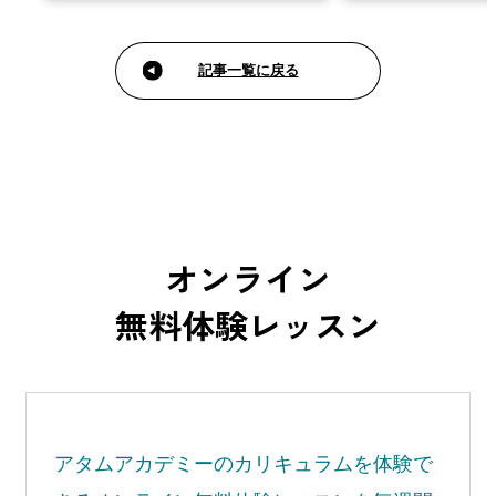
ハリをつけることなど、
分の思い描く「カッコイイ」とはどんなものか
イラストとは違った考え
を考え、理想の「カッコイイ」の魅力をアピー
アニ…
ルする…
記事一覧に戻る
オンライン
無料体験レッスン
アタムアカデミーの
カリキュラムを体験で