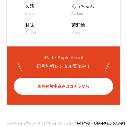
久遠
あっちゅん
Kudou
Acchun
甘味
茉莉絵
Amami
Marie
iPad・Apple Pencil
初月無料レンタル実施中！
無料体験申込みはコチラから
トップページ
/
アタムイラストブログ
/
カリキュラム
/
2022年6月・7月の小学生クラスの講