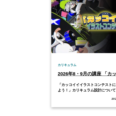
カリキュラム
「カッコイイイラストコンテストに
よう！」カリキュラム設計について
の課題では、自分の頭の中にある「
202
イイ」という概念をイラストで表現
す。色、すがた形、シチュエーショ
ど、さまざまな角度から自分の思い