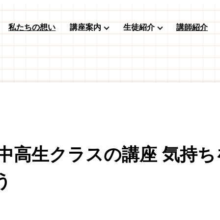
私たちの想い
講座案内
生徒紹介
講師紹介
月の中高生クラスの講座 気持
う