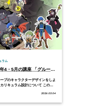
ュラム
2026年4・5月の講座 「グループのキャラクターデザインをしよう！」
ループのキャラクターデザインをしよ
カリキュラム設計について この課
は、複数のキャラクターを同時にデザ
2026.05.04
していきます。グループ内のキャラど
で「同じところ」「違うところ」を作
キャラクターの描き分けについて学び
。さらに、キャラクター同士の関係や