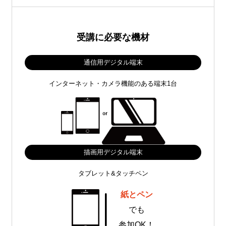
受講に必要な機材
通信用デジタル端末
インターネット・カメラ機能のある端末1台
描画用デジタル端末
タブレット&タッチペン
紙とペン
でも
参加OK！