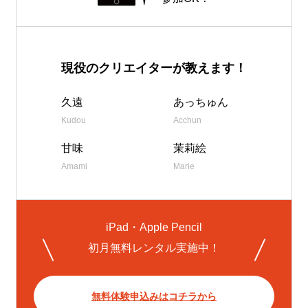
現役のクリエイターが教えます！
久遠
あっちゅん
Kudou
Acchun
甘味
茉莉絵
Amami
Marie
iPad・Apple Pencil
初月無料レンタル実施中！
無料体験申込みはコチラから