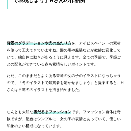
で表現しよう」Hさんの作品例
背景のグラデーションや光の当たり方
を、アイビスペイントの素材
を使って工夫できていますね。髪の毛や服装などが微妙に変化して
いて、絵自体に動きがあるように見えます。全ての季節で、季節ご
との配色ができている点も素晴らしいポイントです。
ただ、このままだとよくある普通の女の子のイラストになっちゃう
ので、「冬のイラストで鑑賞者を驚かせましょう」と提案すると、H
さんは早速冬のイラストを描き始めました。
なんとも大胆な
雪だるまファッション
です。ファッション自体は奇
抜ですが、配色はシンプルに、女の子の表情とあっていて、優しい
印象のよい構成になっています。