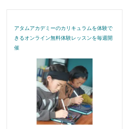
アタムアカデミーの
カリキュラムを体験で
きる
オンライン無料体験レッスンを毎週開
催