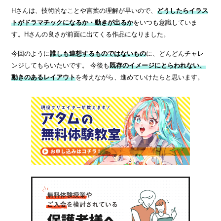
Hさんは、技術的なことや言葉の理解が早いので、
どうしたらイラス
トがドラマチックになるか・動きが出るか
をいつも意識していま
す。Hさんの良さが前面に出てくる作品になりました。
今回のように
誰しも連想するものではないもの
に、どんどんチャレ
ンジしてもらいたいです。 今後も
既存のイメージにとらわれない、
動きのあるレイアウト
を考えながら、進めていけたらと思います。