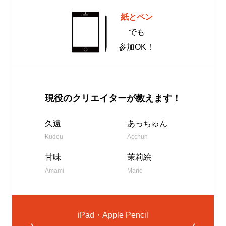
紙とペン
でも
参加OK！
現役のクリエイターが教えます！
久遠
あっちゅん
Kudou
Acchun
甘味
茉莉絵
Amami
Marie
iPad・Apple Pencil