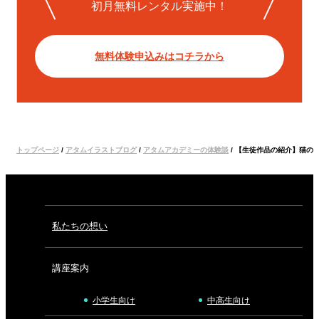
初月無料レンタル実施中！
無料体験申込みはコチラから
トップページ
/
アタムイラストブログ
/
アタムアカデミーの体験談
/
【生徒作品の紹介】猫の
私たちの想い
講座案内
小学生向け
中高生向け