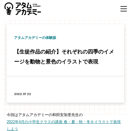
アタムアカデミーの体験談
【生徒作品の紹介】それぞれの四季のイメ
ージを動物と景色のイラストで表現
2022.07.22
今回はアタムアカデミーの和田安加里先生の
2022年4月の小学生クラスの講座 春・夏・秋・冬をイラストで表現
しよう