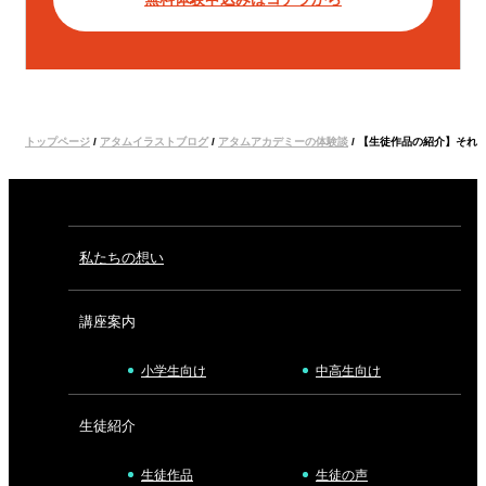
トップページ
/
アタムイラストブログ
/
アタムアカデミーの体験談
/
【生徒作品の紹介】それ
私たちの想い
講座案内
小学生向け
中高生向け
生徒紹介
生徒作品
生徒の声