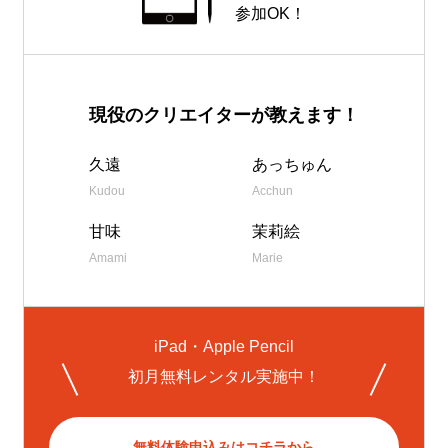
参加OK！
現役のクリエイターが教えます！
久遠
あっちゅん
Kudou
Acchun
甘味
茉莉絵
Amami
Marie
iPad・Apple Pencil
初月無料レンタル実施中！
無料体験申込みはコチラから