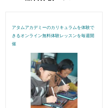
アタムアカデミーの
カリキュラムを体験で
きる
オンライン無料体験レッスンを毎週開
催