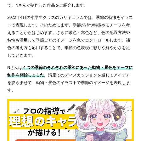
で、Nさんが制作した作品をご紹介します。
2022年4月の小学生クラスのカリキュラムでは、季節の特徴をイラス
トで表現します。そのためにまず、季節が持つ特徴やモチーフを考
えることからはじめます。さらに暖色・寒色など、色の配置方法や
特性も活用して季節ごとのイメージを色でコントロールします。補
色の考え方も応用することで、季節の色表現に彩りや鮮やかさを足
していきます。
Nさんは
４つの季節のそれぞれの季節にあった動物・景色をテーマに
制作を開始しました
。講座でのディスカッションを通じてアイデア
を膨らませて、動物・景色のイラストで季節のイメージを表現しま
す。