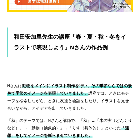
和田安加里先生の講座「春・夏・秋・冬をイ
ラストで表現しよう」Nさんの作品例
Nさんは
動物をメインにイラスト制作を行い、
その季節ならではの景
色
で季節のイメージを表現していきました。
講座では、ときにモチ
ーフを検索しながら、ときに友達と会話をしたり、イラストを見せ
合いながら、アイデアを出していきました。
「秋」のテーマでは、Nさんと講師で、「秋」→「木の実（どんぐり
など）」→「動物（抽象的）」→「りす（具体的）」といった
「連
想」をしてイメージを膨らませていきました。