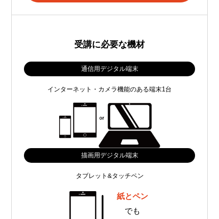
受講に必要な機材
通信用デジタル端末
インターネット・カメラ機能のある端末1台
描画用デジタル端末
タブレット&タッチペン
紙とペン
でも