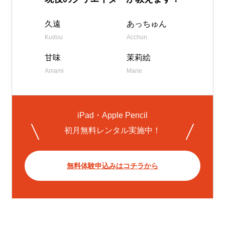
久遠
あっちゅん
Kudou
Acchun
甘味
茉莉絵
Amami
Marie
iPad・Apple Pencil
初月無料レンタル実施中！
無料体験申込みはコチラから