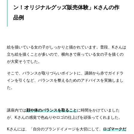
ン！オリジナルグッズ販売体験」Kさんの作
品例
絵を描いている女の子がしっかりと描かれています。普段、Kさんは
立ち絵を描くことが多いので、横向きで座っている女の子を描くの
が大変そうでした。
そこで、バランスが取りづらいポイントに、講師から赤でガイドラ
インを引くなど、バランスを整えるためのアドバイスを実施しまし
た。
講座内では
顔や体のバランスを取ること
に時間をかけていました
が、Kさんの感覚で色ぬりやロゴの仕上げを頑張ってくれました。
Kさんには、「自分のブランドイメージを大切にして、
ロゴマークだ