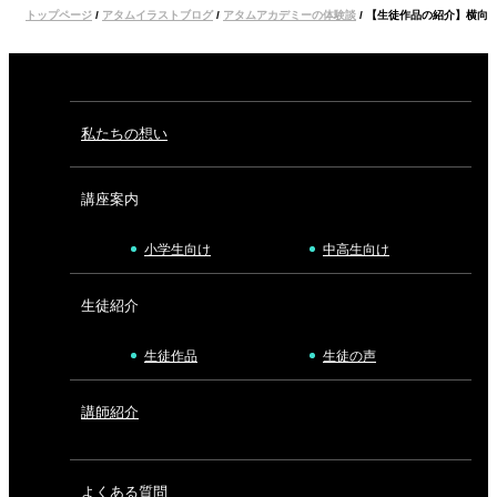
トップページ
/
アタムイラストブログ
/
アタムアカデミーの体験談
/
【生徒作品の紹介】横向
私たちの想い
講座案内
小学生向け
中高生向け
生徒紹介
生徒作品
生徒の声
講師紹介
よくある質問