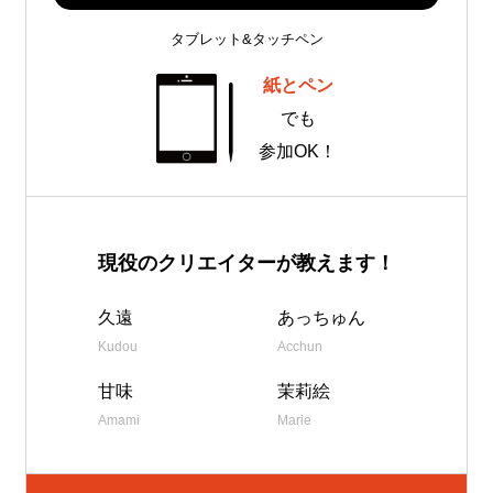
タブレット&タッチペン
紙とペン
でも
参加OK！
現役のクリエイターが教えます！
久遠
あっちゅん
Kudou
Acchun
甘味
茉莉絵
Amami
Marie