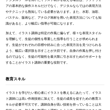
アの基本的な操作スキルだけでなく、デジタルならではの表現方法
やテクニックも熟知している必要があります。また、水彩、油彩、
パステル、版画など、アナログ画材を用いた表現方法についても知
識があると、より幅広い指導が可能になります。
加えて、イラスト講師は特定の作風に偏らず、様々な表現スタイル
を理解して、生徒の個性を尊重した指導を行うことが求められま
す。生徒がそれぞれの目標や好みに合った表現方法を見つけられる
よう、幅広い選択肢を示すことが大切です。自身の作風を押し付け
るのではなく、生徒の可能性を最大限に引き出すためのサポートを
することがイラスト講師の重要な役割です。
教育スキル
イラストを学びたい初心者にイラストを教えるにあたって、イラス
ト講師には高い作画技術に加えて、生徒の成長を促すための教育ス
キルが必要不可欠です。講師自身が高い技術を持っていることは大