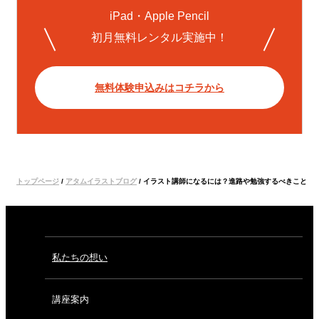
iPad・Apple Pencil
初月無料レンタル実施中！
無料体験申込みはコチラから
トップページ
/
アタムイラストブログ
/
イラスト講師になるには？進路や勉強するべきこと
私たちの想い
講座案内