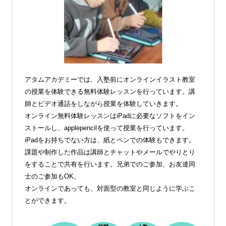
アタムアカデミーでは、入塾前にオンラインイラスト教室
の授業を体験できる無料体験レッスンを行っています。講
師とビデオ通話をしながら授業を体験していきます。
オンライン無料体験レッスンはiPadに必要なソフトをイン
ストールし、applepencilを使って授業を行っています。
iPadをお持ちでない方は、紙とペンでの体験もできます。
課題や制作した作品は講師とチャットやメールでやりとり
をすることで共有を行います。兄弟でのご参加、お友達同
士のご参加もOK。
オンラインであっても、対面型の教室と同じように学ぶこ
とができます。