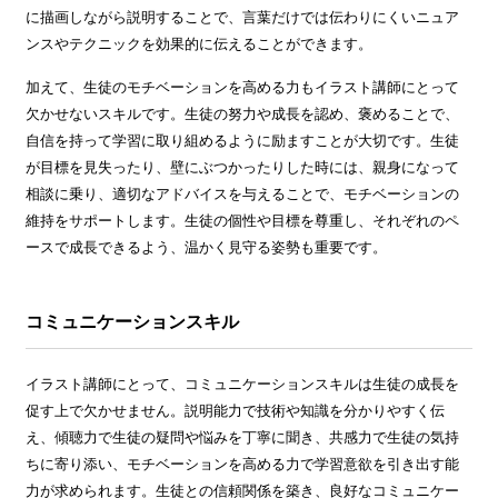
に描画しながら説明することで、言葉だけでは伝わりにくいニュア
ンスやテクニックを効果的に伝えることができます。
加えて、生徒のモチベーションを高める力もイラスト講師にとって
欠かせないスキルです。生徒の努力や成長を認め、褒めることで、
自信を持って学習に取り組めるように励ますことが大切です。生徒
が目標を見失ったり、壁にぶつかったりした時には、親身になって
相談に乗り、適切なアドバイスを与えることで、モチベーションの
維持をサポートします。生徒の個性や目標を尊重し、それぞれのペ
ースで成長できるよう、温かく見守る姿勢も重要です。
コミュニケーションスキル
イラスト講師にとって、コミュニケーションスキルは生徒の成長を
促す上で欠かせません。説明能力で技術や知識を分かりやすく伝
え、傾聴力で生徒の疑問や悩みを丁寧に聞き、共感力で生徒の気持
ちに寄り添い、モチベーションを高める力で学習意欲を引き出す能
力が求められます。生徒との信頼関係を築き、良好なコミュニケー