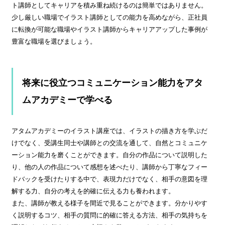
ト講師としてキャリアを積み重ね続けるのは簡単ではありません。
少し厳しい職場でイラスト講師としての能力を高めながら、正社員
に転換が可能な職場やイラスト講師からキャリアアップした事例が
豊富な職場を選びましょう。
将来に役立つコミュニケーション能力をアタ
ムアカデミーで学べる
アタムアカデミーのイラスト講座では、イラストの描き方を学ぶだ
けでなく、受講生同士や講師との交流を通して、自然とコミュニケ
ーション能力を磨くことができます。自分の作品について説明した
り、他の人の作品について感想を述べたり、講師から丁寧なフィー
ドバックを受けたりする中で、表現力だけでなく、相手の意図を理
解する力、自分の考えを的確に伝える力も養われます。
また、講師が教える様子を間近で見ることができます。分かりやす
く説明するコツ、相手の質問に的確に答える方法、相手の気持ちを