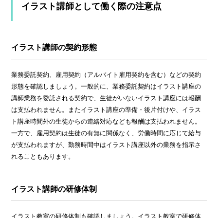
イラスト講師として働く際の注意点
イラスト講師の契約形態
業務委託契約、雇用契約（アルバイト雇用契約を含む）などの契約
形態を確認しましょう。一般的に、業務委託契約はイラスト講座の
講師業務を委託される契約で、生徒がいないイラスト講座には報酬
は支払われません。またイラスト講座の準備・後片付けや、イラス
ト講座時間外の生徒からの連絡対応なども報酬は支払われません。
一方で、雇用契約は生徒の有無に関係なく、労働時間に応じて給与
が支払われますが、勤務時間中はイラスト講座以外の業務を指示さ
れることもあります。
イラスト講師の研修体制
イラスト教室の研修体制も確認しましょう。イラスト教室で研修体