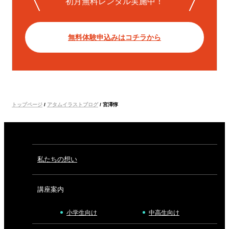
初月無料レンタル実施中！
無料体験申込みはコチラから
トップページ
/
アタムイラストブログ
/
宮澤惇
私たちの想い
講座案内
小学生向け
中高生向け