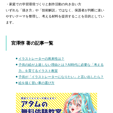
・家庭での学習環境づくりと創作活動の向き合い方
いずれも「描き方」や「技術解説」ではなく、保護者が判断に迷い
やすいテーマを整理し、考える材料を提供することを目的としてい
ます。
宮澤惇 著の記事一覧
イラストレーターの将来性は？
子供の絵が上達しない理由とは？AI時代に必要な「考える
力」を育てるイラスト教室
子供が「イラストレーターになりたい」と言い出したら？
絵を描く習い事の選び方