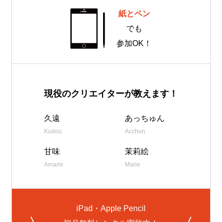
紙とペン
でも
参加OK！
現役のクリエイターが教えます！
久遠
あっちゅん
Kudou
Acchun
甘味
茉莉絵
Amami
Marie
iPad・Apple Pencil