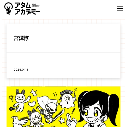
宮澤惇
2026.01.19