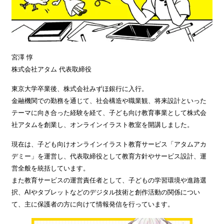
宮澤 惇
株式会社アタム 代表取締役
東京大学卒業後、株式会社みずほ銀行に入行。
金融機関での勤務を通じて、社会構造や職業観、将来設計といった
テーマに向き合った経験を経て、子ども向け教育事業として株式会
社アタムを創業し、オンラインイラスト教室を開講しました。
現在は、子ども向けオンラインイラスト教育サービス「アタムアカ
デミー」を運営し、代表取締役として教育方針やサービス設計、運
営全般を統括しています。
また教育サービスの運営責任者として、子どもの学習環境や進路選
択、AIやタブレットなどのデジタル技術と創作活動の関係につい
て、主に保護者の方に向けて情報発信を行っています。