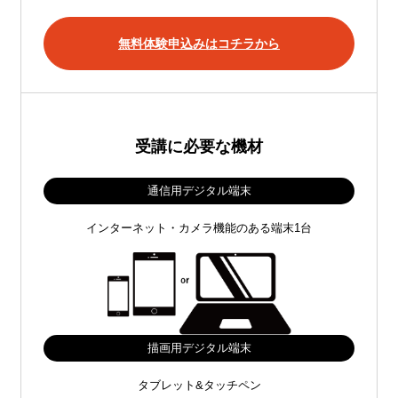
無料体験申込みはコチラから
受講に必要な機材
通信用デジタル端末
インターネット・カメラ機能のある端末1台
描画用デジタル端末
タブレット&タッチペン