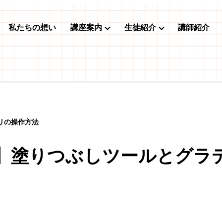
私たちの想い
講座案内
生徒紹介
講師紹介
リの操作方法
】塗りつぶしツールとグラ