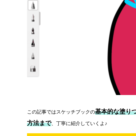
基本的な塗り
この記事ではスケッチブックの
方法まで
、丁寧に紹介していくよ♪