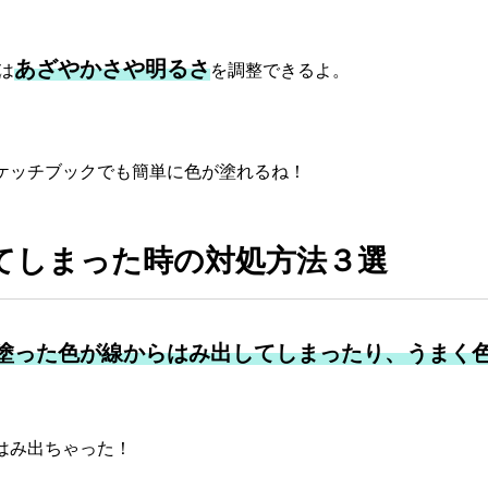
あざやかさや明るさ
は
を調整できるよ。
ケッチブックでも簡単に色が塗れるね！
てしまった時の対処方法３選
塗った色が線からはみ出してしまったり、うまく
はみ出ちゃった！