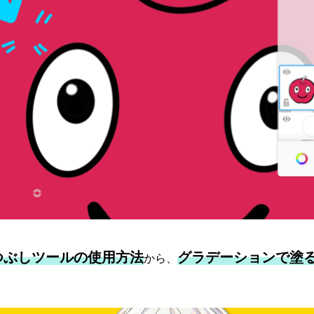
つぶしツールの使用方法
グラデーションで塗
から、