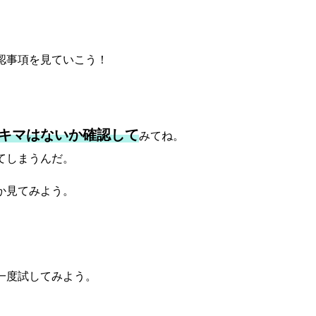
認事項を見ていこう！
キマはないか確認して
みてね。
てしまうんだ。
か見てみよう。
一度試してみよう。