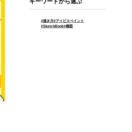
キーワードから選ぶ
描き方
アイビスペイント
SketchBook
構図