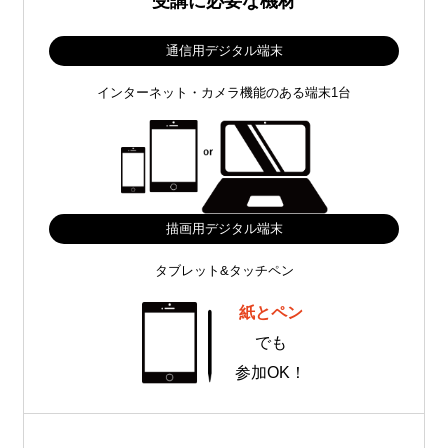
受講に必要な機材
通信用デジタル端末
インターネット・カメラ機能のある端末1台
描画用デジタル端末
タブレット&タッチペン
紙とペン
でも
参加OK！