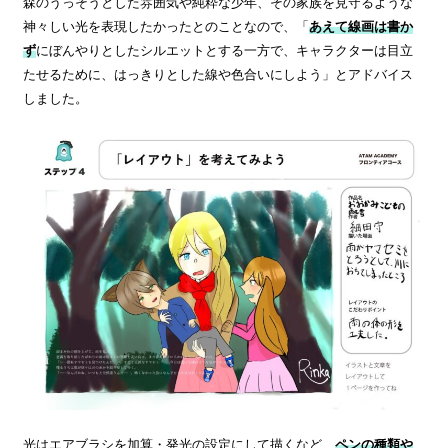
森のうっそうとした雰囲気や純粋な少年、その家族を見守るような
神々しい光を表現したかったとのことなので、「
あえて線画は書か
ず
にぼんやりとしたシルエットとする一方で、キャラクターは目立
たせるために、はっきりとした線や色合いにしよう」とアドバイス
しました。
光はエアブラシを加算・発光の設定にして描くなど、
ペンの種類や