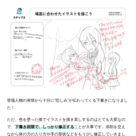
登場人物の表情から十分に“悲しみ”が伝わってくる下書きになりまし
た！
ただ、色を塗った後でイラストを描き直しするのはとても大変なの
で、
下書き段階で、しっかり修正する
ことが大事です。添削を交え
ながら体の力の入り方や手の形状などをもう少し修正していきまし