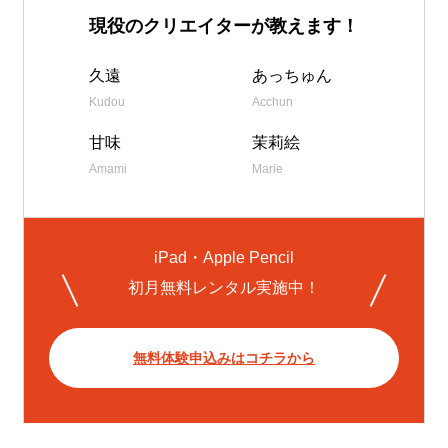
現役のクリエイターが教えます！
久遠
あっちゅん
Kudou
Acchun
甘味
茉莉絵
Amami
Marie
iPad・Apple Pencil
初月無料レンタル実施中！
無料体験申込みはコチラから