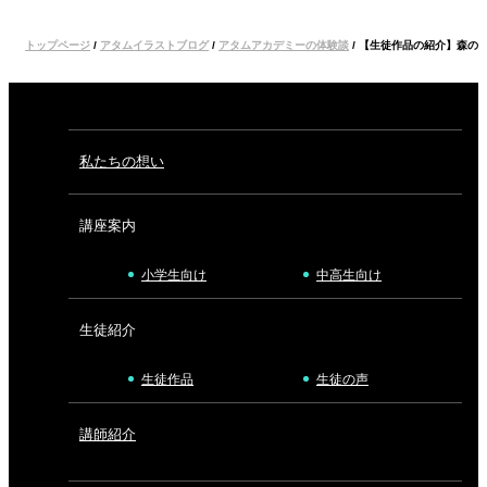
トップページ
/
アタムイラストブログ
/
アタムアカデミーの体験談
/
【生徒作品の紹介】森の
私たちの想い
講座案内
小学生向け
中高生向け
生徒紹介
生徒作品
生徒の声
講師紹介