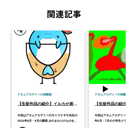
関連記事
アタムアカデミーの体験談
アタムアカデミーの体験
【生徒作品の紹介】イルカが炭酸のグラスに入っているキャラのグッズ制作
今回はアタムアカデミーのサトウナギサ先生の
今回はアタムアカデミーの
2024年8月・9月の講座 みのまわりのものをデ
年6月・7月の小学生クラ
ザイン！オリジナルグッズ販売体験で、Sさん
ろう！で、Aさんが制作