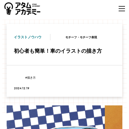
イラストノウハウ
モチーフ・モチーフ表現
初心者も簡単！車のイラストの描き方
描き方
2024.12.19