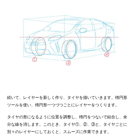
続いて、レイヤーを新しく作り、タイヤを描いていきます。楕円形
ツールを使い、楕円形一つづつごとにレイヤーをつくります。
タイヤの形になるように位置を調整し、楕円をつないで結合し、余
分な線を消します。このとき、タイヤ①、②、③と、タイヤごとに
別々のレイヤーにしておくと、スムーズに作業できます。