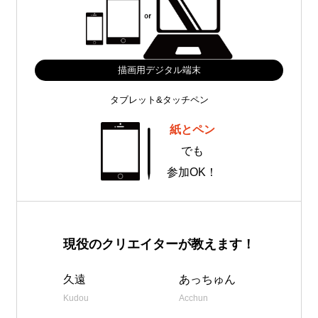
描画用デジタル端末
タブレット&タッチペン
紙とペン
でも
参加OK！
現役のクリエイターが教えます！
久遠
あっちゅん
Kudou
Acchun