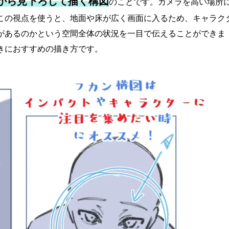
から見下ろして描く構図
のことです。カメラを高い場所
この視点を使うと、地面や床が広く画面に入るため、キャラク
があるのかという空間全体の状況を一目で伝えることができま
きにおすすめの描き方です。