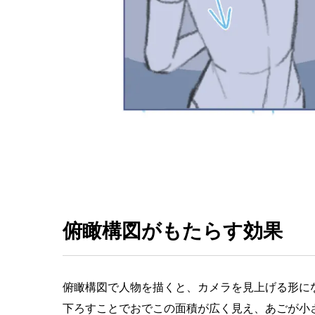
俯瞰構図がもたらす効果
俯瞰構図で人物を描くと、カメラを見上げる形に
下ろすことでおでこの面積が広く見え、あごが小