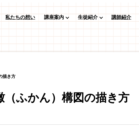
私たちの想い
講座案内
生徒紹介
講師紹介
の描き方
瞰（ふかん）構図の描き方