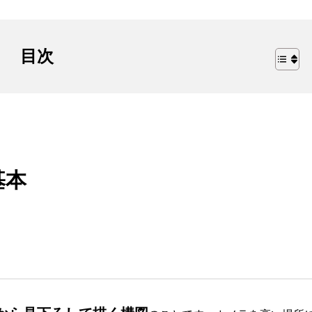
目次
基本