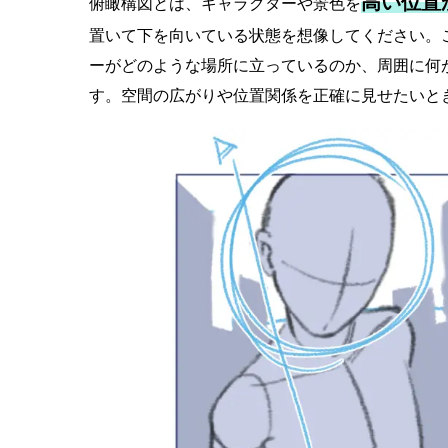
高い位置
俯瞰構図とは、キャラクターや景色を
置いて下を向いている状態を想像してください。
ーがどのような場所に立っているのか、周囲に何
す。空間の広がりや位置関係を正確に見せたいと