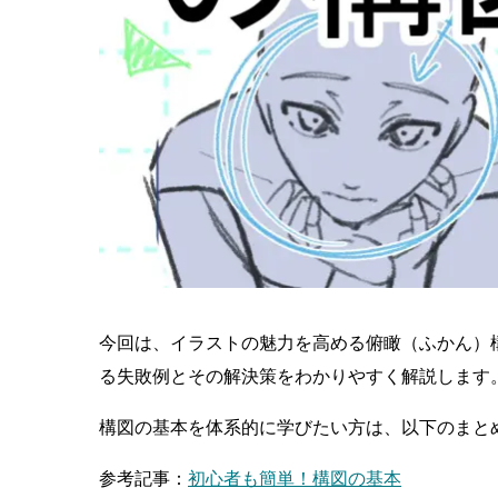
今回は、イラストの魅力を高める俯瞰（ふかん）
る失敗例とその解決策をわかりやすく解説します
構図の基本を体系的に学びたい方は、以下のまと
参考記事：
初心者も簡単！構図の基本