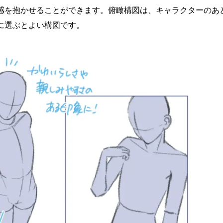
感を抱かせることができます。俯瞰構図は、キャラクターのあ
に選ぶとよい構図です。