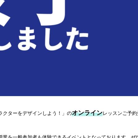
オンライン
ラクターをデザインしよう！」の
レッスンご予約
授業を一般参加者も体験できるイベントとなっております。ぜ