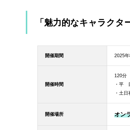
「魅力的なキャラクタ
開催期間
2025年
120分
開催時間
・平 日：
・土日祝：
オン
開催場所