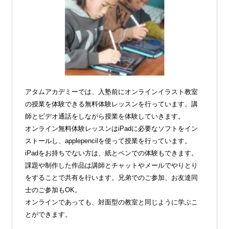
アタムアカデミーでは、入塾前にオンラインイラスト教室
の授業を体験できる無料体験レッスンを行っています。講
師とビデオ通話をしながら授業を体験していきます。
オンライン無料体験レッスンはiPadに必要なソフトをイン
ストールし、applepencilを使って授業を行っています。
iPadをお持ちでない方は、紙とペンでの体験もできます。
課題や制作した作品は講師とチャットやメールでやりとり
をすることで共有を行います。兄弟でのご参加、お友達同
士のご参加もOK。
オンラインであっても、対面型の教室と同じように学ぶこ
とができます。