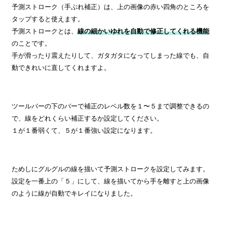
予測ストローク（手ぶれ補正）は、上の画像の赤い四角のところを
タップすると使えます。
予測ストロークとは、
線の細かいゆれを自動で修正してくれる機能
のことです。
手が滑ったり震えたりして、ガタガタになってしまった線でも、自
動できれいに直してくれますよ。
ツールバーの下のバーで補正のレベル数を１〜５まで調整できるの
で、線をどれくらい補正するか設定してください。
１が１番弱くて、５が１番強い設定になります。
ためしにグルグルの線を描いて予測ストロークを設定してみます。
設定を一番上の「５」にして、線を描いてから手を離すと上の画像
のように線が自動でキレイになりました。