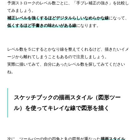
予測ストロークのレベル数ごとに、「手ブレ補正の強さ」を比較し
てみましょう。
補正レベルを強くするほどデジタルらしいなめらかな線
になって、
低くするほど手書きの味わいがある線
になります。
レベル数を５にするとかなり線を整えてくれるけど、描きたいイメ
ージから離れてしまうこともあるので注意しましょう。
実際に描いてみて、自分にあったレベル数を探してみてください
ね。
スケッチブックの描画スタイル（図形ツー
ル）を使ってキレイな線で図形を描く
次に、ツールバーの中の四角と丸の図形が重なった
描画スタイル