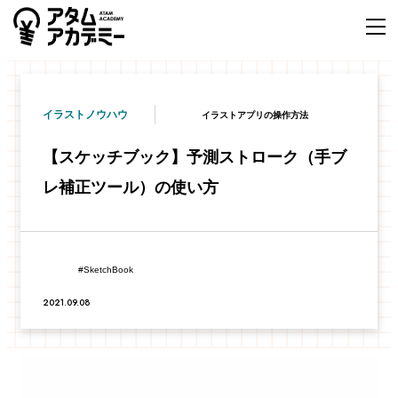
イラストノウハウ
イラストアプリの操作方法
【スケッチブック】予測ストローク（手ブ
レ補正ツール）の使い方
SketchBook
2021.09.08