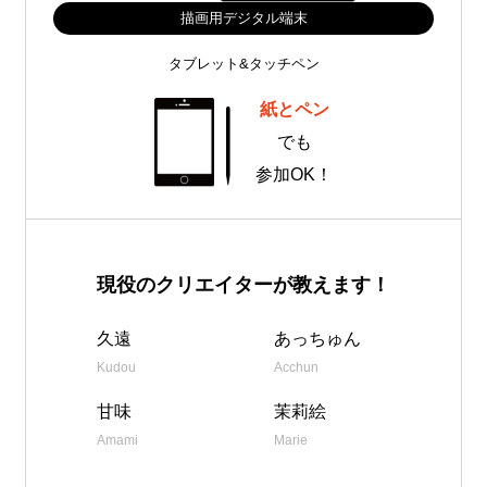
描画用デジタル端末
タブレット&タッチペン
紙とペン
でも
参加OK！
現役のクリエイターが教えます！
久遠
あっちゅん
Kudou
Acchun
甘味
茉莉絵
Amami
Marie