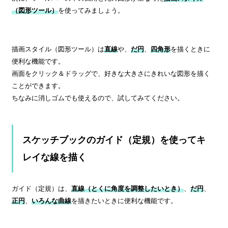
（図形ツール）
を使ってみましょう。
描画スタイル（図形ツール）は
直線
や、
だ円
、
四角形
を描くときに
便利な機能です。
画面をクリック＆ドラッグで、好きな大きさにきれいな図形を描く
ことができます。
ちなみに消しゴムでも使えるので、試してみてください。
スケッチブックのガイド（定規）を使ってキ
レイな線を描く
ガイド（定規）は、
直線（とくに角度を調整したいとき）
、
だ円
、
正円
、
いろんな曲線
を描きたいときに便利な機能です。