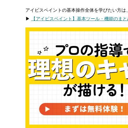
アイビスペイントの基本操作全体を学びたい方は
▶
【アイビスペイント】基本ツール・機能のまと