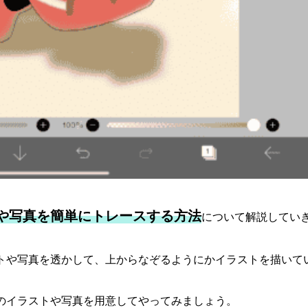
や写真を簡単にトレースする方法
について解説してい
トや写真を透かして、上からなぞるようにかイラストを描いて
のイラストや写真を用意してやってみましょう。