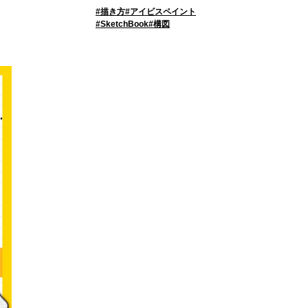
描き方
アイビスペイント
SketchBook
構図