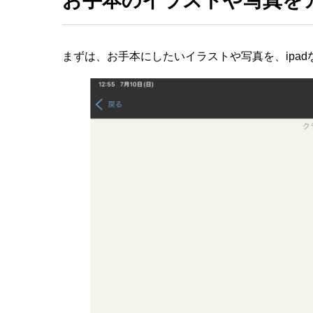
お手本のイラストや写真を
まずは、お手本にしたいイラストや写真を、ipa