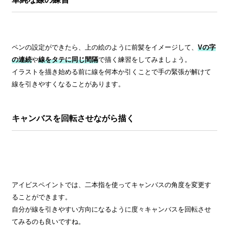
ペンの設定ができたら、上の絵のように前髪をイメージして、
Vの字
の連続
や
線をタテに同じ間隔
で描く練習をしてみましょう。
イラストを描き始める前に線を何本か引くことで手の緊張が解けて
線を引きやすくなることがあります。
キャンバスを回転させながら描く
アイビスペイントでは、二本指を使ってキャンバスの角度を変更す
ることができます。
自分が線を引きやすい方向になるように度々キャンバスを回転させ
てみるのも良いですね。