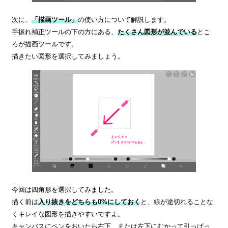
次に、
「描画ツール」
の使い方について解説します。
手振れ補正ツールの下の方にある、
たくさん図形が並んでいる
とこ
ろが描画ツールです。
描きたい図形を選択してみましょう。
今回は四角形を選択してみました。
描く前は
入り抜きをどちらも0%にしておく
と、線が途切れることな
くキレイな図形を描きやすいですよ。
キャンバスにペンをおいたら右下、または左下にむかって引っぱっ