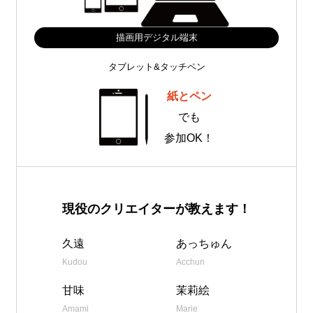
描画用デジタル端末
タブレット&タッチペン
紙とペン
でも
参加OK！
現役のクリエイターが教えます！
久遠
あっちゅん
Kudou
Acchun
甘味
茉莉絵
Amami
Marie