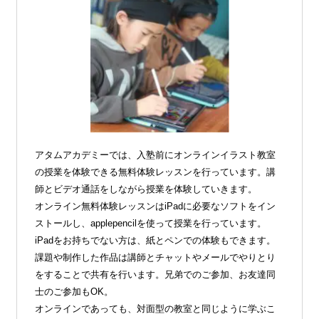
アタムアカデミーでは、入塾前にオンラインイラスト教室
の授業を体験できる無料体験レッスンを行っています。講
師とビデオ通話をしながら授業を体験していきます。
オンライン無料体験レッスンはiPadに必要なソフトをイン
ストールし、applepencilを使って授業を行っています。
iPadをお持ちでない方は、紙とペンでの体験もできます。
課題や制作した作品は講師とチャットやメールでやりとり
をすることで共有を行います。兄弟でのご参加、お友達同
士のご参加もOK。
オンラインであっても、対面型の教室と同じように学ぶこ