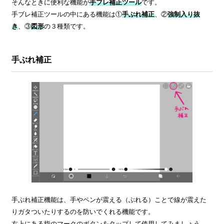
そんなときに便利な機能が
手ブレ補正ツール
です。
手ブレ補正ツールの中にある機能は①
手ぶれ補正
、②
強制入り抜
き
、③
図形
の３種類です。
手ぶれ補正
手ぶれ補正機能は、手やペンが震える（ぶれる）ことで線が震えた
りガタついたりするのを防いでくれる機能です。
右上にある指のマークのボタンをタップして使用してみましょう。