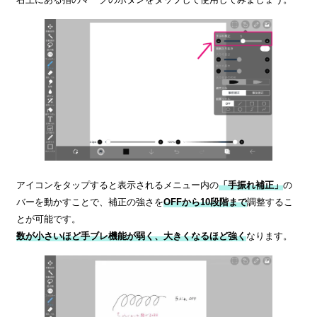
アイコンをタップすると表示されるメニュー内の
「手振れ補正」
の
バーを動かすことで、補正の強さを
OFFから10段階まで
調整するこ
とが可能です。
数が小さいほど手ブレ機能が弱く、大きくなるほど強く
なります。