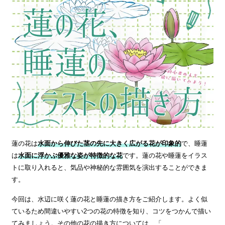
蓮の花は
水面から伸びた茎の先に大きく広がる花が印象的
で、睡蓮
は
水面に浮かぶ優雅な姿が特徴的な花
です。蓮の花や睡蓮をイラス
トに取り入れると、気品や神秘的な雰囲気を演出することができま
す。
今回は、水辺に咲く蓮の花と睡蓮の描き方をご紹介します。よく似
ているため間違いやすい2つの花の特徴を知り、コツをつかんで描い
てみましょう。その他の花の描き方については、「