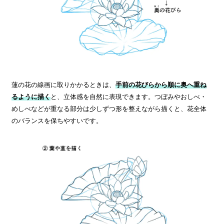
蓮の花の線画に取りかかるときは、
手前の花びらから順に奥へ重ね
るように描く
と、立体感を自然に表現できます。つぼみやおしべ・
めしべなどが重なる部分は少しずつ形を整えながら描くと、花全体
のバランスを保ちやすいです。