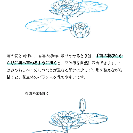
蓮の花と同様に、睡蓮の線画に取りかかるときは、
手前の花びらか
ら順に奥へ重ねるように描く
と、立体感を自然に表現できます。つ
ぼみやおしべ・めしべなどが重なる部分は少しずつ形を整えながら
描くと、花全体のバランスを保ちやすいです。