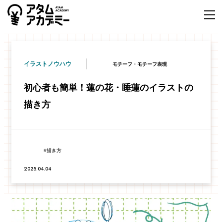
イラストノウハウ
モチーフ・モチーフ表現
初心者も簡単！蓮の花・睡蓮のイラストの
描き方
描き方
2025.04.04