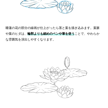
睡蓮の花の部分の線画が仕上がったら茎と葉を描き込みます。葉脈
や葉のヒダは、
輪郭よりも細めのペンや筆を使う
ことで、やわらか
な雰囲気を演出しやすくなります。