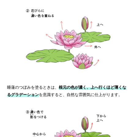
睡蓮のつぼみを塗るときは、
根元の色が濃く、上へ行くほど薄くな
るグラデーション
を意識すると、自然な雰囲気に仕上がります。