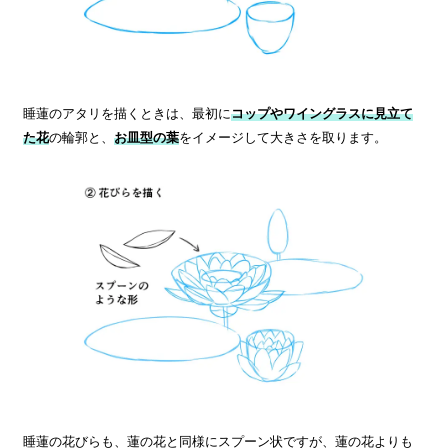
睡蓮のアタリを描くときは、最初に
コップやワイングラスに見立て
た花
の輪郭と、
お皿型の葉
をイメージして大きさを取ります。
睡蓮の花びらも、蓮の花と同様にスプーン状ですが、蓮の花よりも