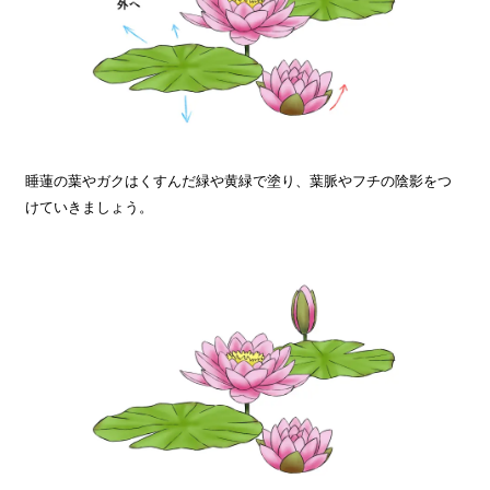
睡蓮の葉やガクはくすんだ緑や黄緑で塗り、葉脈やフチの陰影をつ
けていきましょう。