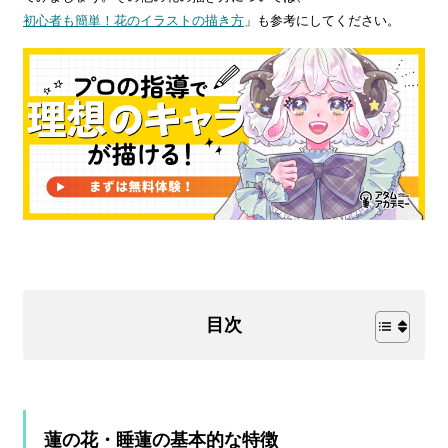
初心者も簡単！花のイラストの描き方
」も参考にしてください。
目次
蓮の花・睡蓮の基本的な特徴