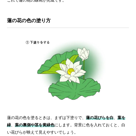
これで蓮の花の線画が完成です。
蓮の花の色の塗り方
蓮の花の色を塗るときは、まずは下塗りで、
蓮の花びらを白
、
葉を
緑
、
葉の裏側や茎を黄緑色
にします。背景に色を入れておくと、白
い花びらが映えて見えやすいでしょう。