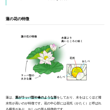
蓮の花の特徴
蓮は、
葉がラッパ型や傘のような形
をしており、水をはじくほど撥
水性が高いのが特徴です。花の中心部には花托（かたく）と呼ばれ
る構造があり、おしべの形も特徴的です。