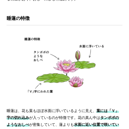
睡蓮の特徴
睡蓮は、花も葉もほぼ水面に浮いているように見え、
葉には「Ｖ」
字の切れ込み
が入っているのが特徴です。花の真ん中は
タンポポの
ようなおしべ
が密集していて、蓮よりも
水面に近い位置で咲いてい