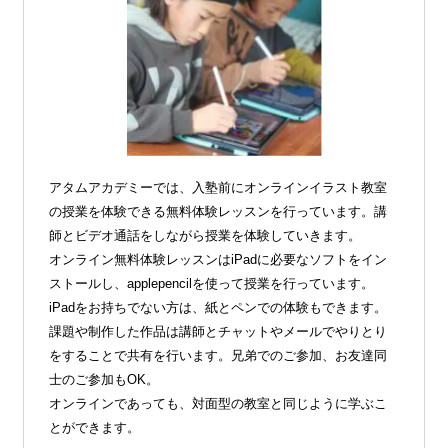
アタムアカデミーでは、入塾前にオンラインイラスト教室
の授業を体験できる無料体験レッスンを行っています。講
師とビデオ通話をしながら授業を体験していきます。
オンライン無料体験レッスンはiPadに必要なソフトをイン
ストールし、applepencilを使って授業を行っています。
iPadをお持ちでない方は、紙とペンでの体験もできます。
課題や制作した作品は講師とチャットやメールでやりとり
をすることで共有を行います。兄弟でのご参加、お友達同
士のご参加もOK。
オンラインであっても、対面型の教室と同じように学ぶこ
とができます。