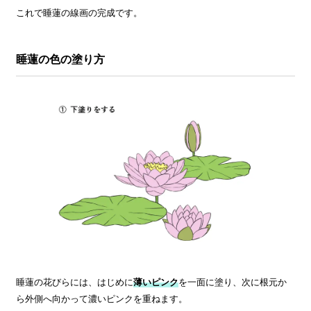
これで睡蓮の線画の完成です。
睡蓮の色の塗り方
睡蓮の花びらには、はじめに
薄いピンク
を一面に塗り、次に根元か
ら外側へ向かって濃いピンクを重ねます。