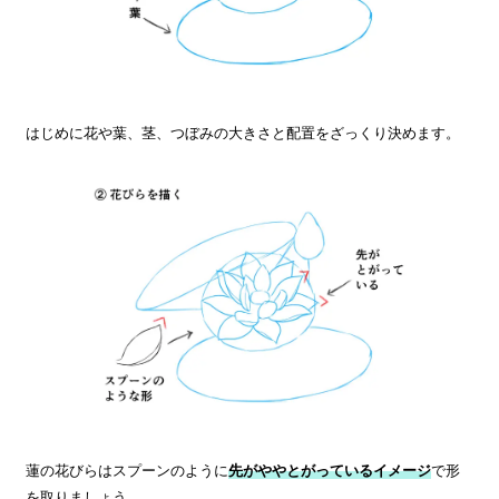
はじめに花や葉、茎、つぼみの大きさと配置をざっくり決めます。
蓮の花びらはスプーンのように
先がややとがっているイメージ
で形
を取りましょう。