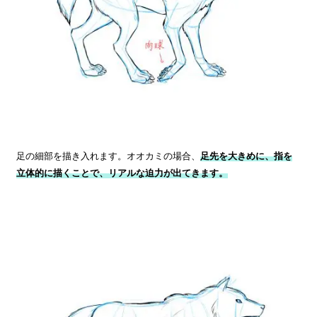
足の細部を描き入れます。オオカミの場合、
足先を大きめに、指を
立体的に描くことで、リアルな迫力が出てきます。