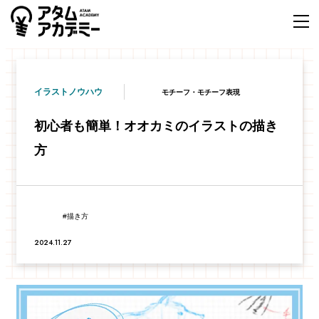
イラストノウハウ
モチーフ・モチーフ表現
初心者も簡単！オオカミのイラストの描き
方
描き方
2024.11.27