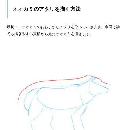
オオカミのアタリを描く方法
最初に、オオカミのおおまかなアタリを取っていきます。今回は誰
でも描きやすい真横から見たオオカミを描きます。