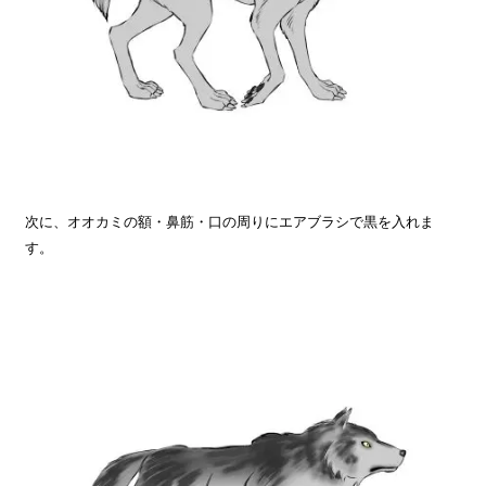
次に、オオカミの額・鼻筋・口の周りにエアブラシで黒を入れま
す。