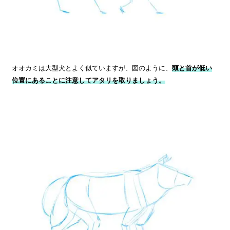
オオカミは大型犬とよく似ていますが、図のように、
頭と首が低い
位置にあることに注意してアタリを取りましょう。