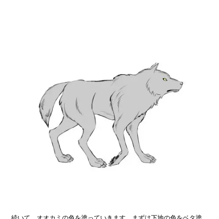
続いて、オオカミの色を塗っていきます。まずは下地の色をベタ塗