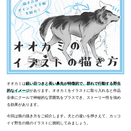
オオカミは
鋭い目つきと長い鼻先が特徴的で、群れで行動する野生
的なイメージ
があります。オオカミをイラストに取り入れると作品
全体にクールで神秘的な雰囲気をプラスでき、ストーリー性を強め
る効果があります。
今回は狼の描き方をご紹介します。犬との違いを押さえて、カッコ
イイ野生の狼のイラストに挑戦してみましょう。