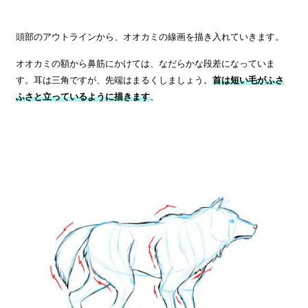
頭部のアウトラインから、オオカミの線画を描き入れていきます。
オオカミの額から鼻筋にかけては、なだらかな段差になっていま
す。耳は三角ですが、先端はまるくしましょう。
首は短い毛がふさ
ふさと立っているように描きます
。