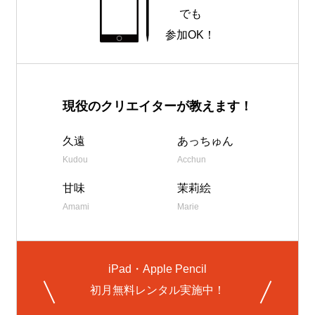
でも
参加OK！
現役のクリエイターが教えます！
久遠
あっちゅん
Kudou
Acchun
甘味
茉莉絵
Amami
Marie
iPad・Apple Pencil
初月無料レンタル実施中！