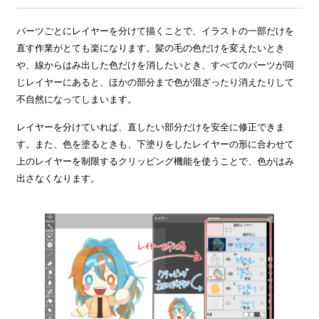
パーツごとにレイヤーを分けて描くことで、イラストの一部だけを
直す作業がとても楽になります。髪の毛の色だけを変えたいとき
や、線からはみ出した色だけを消したいとき、すべてのパーツが同
じレイヤーにあると、ほかの部分まで色が混ざったり消えたりして
不自然になってしまいます。
レイヤーを分けていれば、直したい部分だけを安全に修正できま
す。また、色を塗るときも、下塗りをしたレイヤーの形に合わせて
上のレイヤーを制限するクリッピング機能を使うことで、色がはみ
出さなくなります。