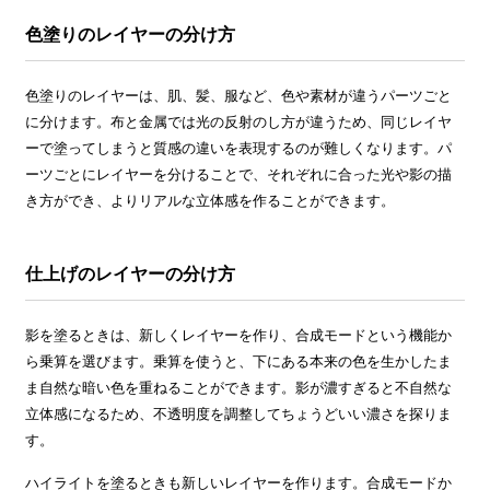
色塗りのレイヤーの分け方
色塗りのレイヤーは、肌、髪、服など、色や素材が違うパーツごと
に分けます。布と金属では光の反射のし方が違うため、同じレイヤ
ーで塗ってしまうと質感の違いを表現するのが難しくなります。パ
ーツごとにレイヤーを分けることで、それぞれに合った光や影の描
き方ができ、よりリアルな立体感を作ることができます。
仕上げのレイヤーの分け方
影を塗るときは、新しくレイヤーを作り、合成モードという機能か
ら乗算を選びます。乗算を使うと、下にある本来の色を生かしたま
ま自然な暗い色を重ねることができます。影が濃すぎると不自然な
立体感になるため、不透明度を調整してちょうどいい濃さを探りま
す。
ハイライトを塗るときも新しいレイヤーを作ります。合成モードか