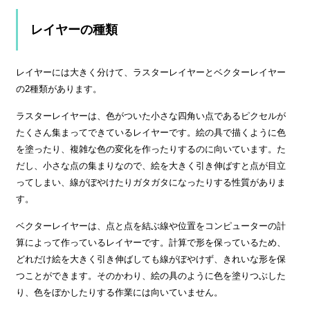
レイヤーの種類
レイヤーには大きく分けて、ラスターレイヤーとベクターレイヤー
の2種類があります。
ラスターレイヤーは、色がついた小さな四角い点であるピクセルが
たくさん集まってできているレイヤーです。絵の具で描くように色
を塗ったり、複雑な色の変化を作ったりするのに向いています。た
だし、小さな点の集まりなので、絵を大きく引き伸ばすと点が目立
ってしまい、線がぼやけたりガタガタになったりする性質がありま
す。
ベクターレイヤーは、点と点を結ぶ線や位置をコンピューターの計
算によって作っているレイヤーです。計算で形を保っているため、
どれだけ絵を大きく引き伸ばしても線がぼやけず、きれいな形を保
つことができます。そのかわり、絵の具のように色を塗りつぶした
り、色をぼかしたりする作業には向いていません。