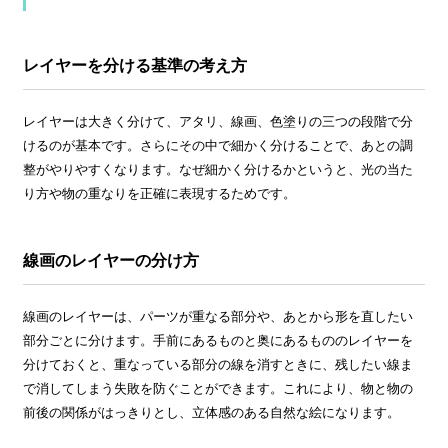
レイヤーを分ける基準の考え方
レイヤーは大きく分けて、アタリ、線画、色塗りの三つの段階で分
けるのが基本です。さらにその中で細かく分けることで、あとの調
整がやりやすくなります。なぜ細かく分けるかというと、光の当た
り方や物の重なりを正確に表現するためです。
線画のレイヤーの分け方
線画のレイヤーは、パーツが重なる部分や、あとから形を直したい
部分ごとに分けます。手前にあるものと奥にあるもののレイヤーを
分けておくと、重なっている部分の線を消すときに、残したい線ま
で消してしまう失敗を防ぐことができます。これにより、物と物の
前後の関係がはっきりとし、立体感のある自然な絵になります。