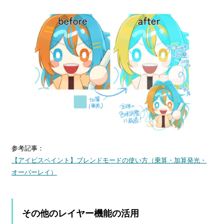
参考記事：
【アイビスペイント】ブレンドモードの使い方（乗算・加算発光・
オーバーレイ）
その他のレイヤー機能の活用