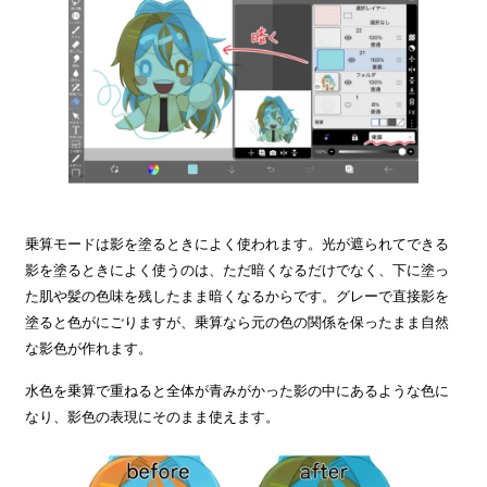
乗算モードは影を塗るときによく使われます。光が遮られてできる
影を塗るときによく使うのは、ただ暗くなるだけでなく、下に塗っ
た肌や髪の色味を残したまま暗くなるからです。グレーで直接影を
塗ると色がにごりますが、乗算なら元の色の関係を保ったまま自然
な影色が作れます。
水色を乗算で重ねると全体が青みがかった影の中にあるような色に
なり、影色の表現にそのまま使えます。