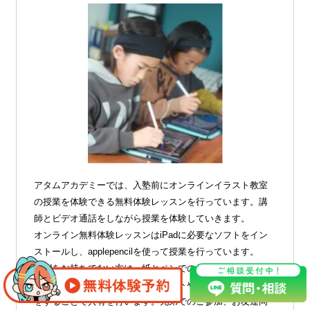
アタムアカデミーでは、入塾前にオンラインイラスト教室
の授業を体験できる無料体験レッスンを行っています。講
師とビデオ通話をしながら授業を体験していきます。
オンライン無料体験レッスンはiPadに必要なソフトをイン
ストールし、applepencilを使って授業を行っています。
iPadをお持ちでない方は、紙とペンでの体験もできます。
課題や制作した作品は講師とチャットやメールでやりとり
をすることで共有を行います。兄弟でのご参加、お友達同