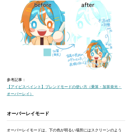
参考記事：
【アイビスペイント】ブレンドモードの使い方（乗算・加算発光・
オーバーレイ）
オーバーレイモード
オーバーレイモードは、下の色が明るい場所にはスクリーンのよう