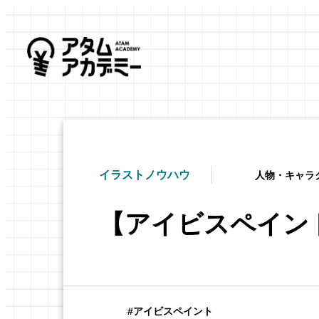
イラストノウハウ
人物・キャラ
【アイビスペイン
アイビスペイント