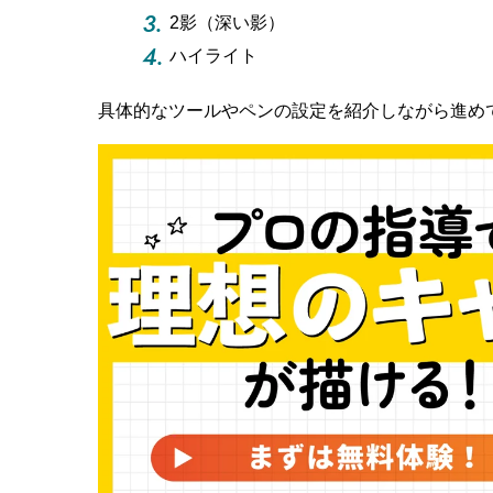
2影（深い影）
ハイライト
具体的なツールやペンの設定を紹介しながら進め