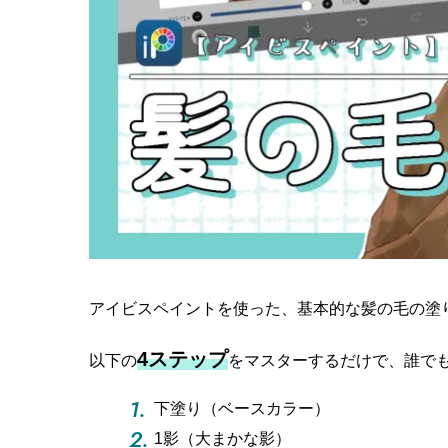
アイビスペイントを使った、基本的な髪の毛の塗
4ステップ
以下の
をマスターするだけで、誰で
下塗り（ベースカラー）
1影（大まかな影）