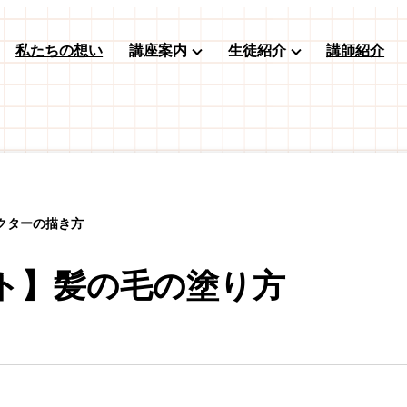
私たちの想い
講座案内
生徒紹介
講師紹介
クターの描き方
ト】髪の毛の塗り方