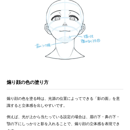
煽り顔の色の塗り方
煽り顔の色を塗る時は、光源の位置によってできる「影の面」を意
識すると立体感を出しやすいです。
例えば、光が上から当たっている設定の場合は、眉の下・鼻の下・
顎の下にしっかりと影を入れることで、煽り顔の立体感を表現でき