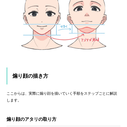
煽り顔の描き方
ここからは、実際に煽り顔を描いていく手順をステップごとに解説
します。
煽り顔のアタリの取り方