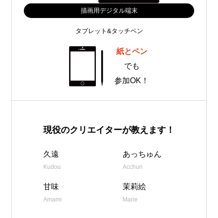
描画用デジタル端末
タブレット&タッチペン
紙とペン
でも
参加OK！
現役のクリエイターが教えます！
久遠
あっちゅん
Kudou
Acchun
甘味
茉莉絵
Amami
Marie