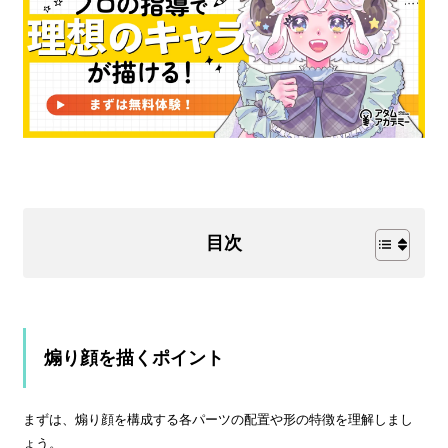
目次
煽り顔を描くポイント
まずは、煽り顔を構成する各パーツの配置や形の特徴を理解しまし
ょう。