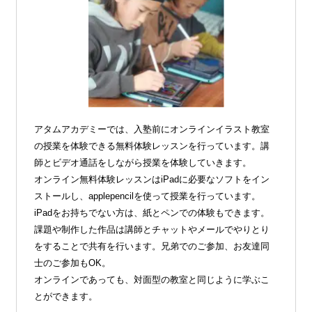
アタムアカデミーでは、入塾前にオンラインイラスト教室
の授業を体験できる無料体験レッスンを行っています。講
師とビデオ通話をしながら授業を体験していきます。
オンライン無料体験レッスンはiPadに必要なソフトをイン
ストールし、applepencilを使って授業を行っています。
iPadをお持ちでない方は、紙とペンでの体験もできます。
課題や制作した作品は講師とチャットやメールでやりとり
をすることで共有を行います。兄弟でのご参加、お友達同
士のご参加もOK。
オンラインであっても、対面型の教室と同じように学ぶこ
とができます。