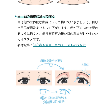
目：顔の曲線に沿って描く
目は顔の立体的な曲線に沿って描いていきましょう。目頭
と目尻が通常よりも少し下がります。瞳が下まぶたで隠れ
るように描くと、煽り顔特有の鋭い目の演出がしやすいた
めオススメです。
参考記事：
初心者も簡単！目のイラストの描き方