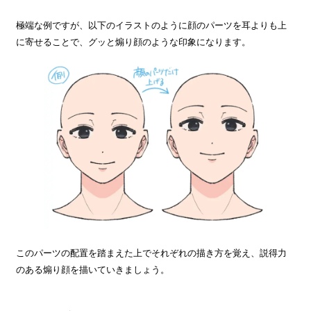
極端な例ですが、以下のイラストのように顔のパーツを耳よりも上
に寄せることで、グッと煽り顔のような印象になります。
このパーツの配置を踏まえた上でそれぞれの描き方を覚え、説得力
のある煽り顔を描いていきましょう。