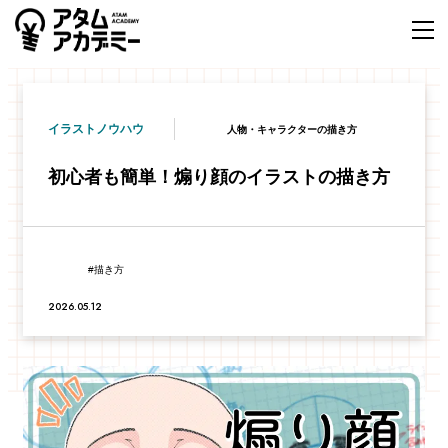
イラストノウハウ
人物・キャラクターの描き方
初心者も簡単！煽り顔のイラストの描き方
描き方
2026.05.12