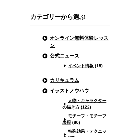
カテゴリーから選ぶ
オンライン無料体験レッス
ン
公式ニュース
イベント情報
(15)
カリキュラム
イラストノウハウ
人物・キャラクター
の描き方
(122)
モチーフ・モチーフ
表現
(80)
特殊効果・テクニッ