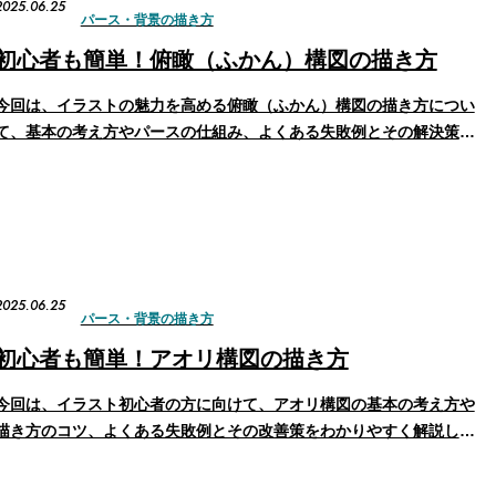
2025.06.25
パース・背景の描き方
初心者も簡単！俯瞰（ふかん）構図の描き方
今回は、イラストの魅力を高める俯瞰（ふかん）構図の描き方につい
て、基本の考え方やパースの仕組み、よくある失敗例とその解決策を
わかりやすく解説します。 構図の基本を体系的に学びたい方は、以
下のまとめ記事もあわせてご覧ください。 参考記事：初心者も簡
単！構図の基本 俯瞰（ふかん）構図の基本 俯瞰構図とは…
2025.06.25
パース・背景の描き方
初心者も簡単！アオリ構図の描き方
今回は、イラスト初心者の方に向けて、アオリ構図の基本の考え方や
描き方のコツ、よくある失敗例とその改善策をわかりやすく解説しま
す。 構図の基本を体系的に学びたい方は、以下のまとめ記事もあわ
せてご覧ください。▶ 初心者も簡単！構図の基本 アオリ構図の基本