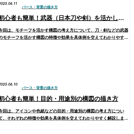
2025.06.11
パース・背景の描き方
初心者も簡単！武器（日本刀や剣）を活かした構図の描き方
今回は、モチーフを活かす構図の考え方について、刀・剣などの武器
のモチーフを活かす構図の特徴や効果を具体例を交えてわかりやすく
解説します。 構図の基本や日本刀の描き方については、以下の記事
も参考にしてください。▶ 初心者も簡単！構図の基本▶ 初心者も簡
単！日本刀のイラストの描き方 日本刀を構える手・腕…
2025.06.10
パース・背景の描き方
初心者も簡単！目的・用途別の構図の描き方
今回は、アイコンや色紙などの目的・用途別の構図の考え方につい
て、それぞれの特徴や効果を具体例を交えてわかりやすく解説しま
す。 構図の基本を学びたい方は、以下のまとめ記事もあわせてご覧
ください。▶ 初心者も簡単！構図の基本 アイコンの構図の考え方 ア