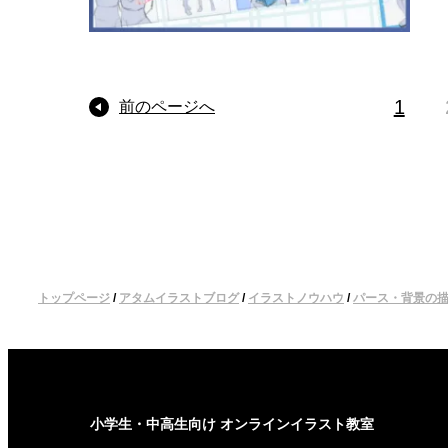
1
前のページへ
トップページ
/
アタムイラストブログ
/
イラストノウハウ
/
パース・背景の
小学生・中高生向け オンラインイラスト教室